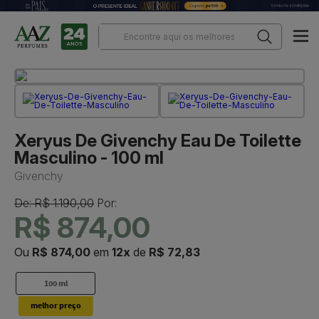
Xeryus De Givenchy Eau De Toilette
Masculino - 100 ml
Givenchy
De: R$ 1.190,00
Por:
R$ 874,00
Ou
R$ 874,00
em
12x
de
R$ 72,83
100 ml