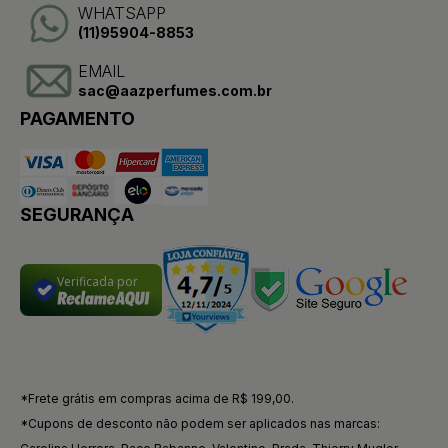
WHATSAPP
(11)95904-8853
EMAIL
sac@aazperfumes.com.br
PAGAMENTO
SEGURANÇA
Verificada por
*Frete grátis em compras acima de R$ 199,00.
*Cupons de desconto não podem ser aplicados nas marcas: