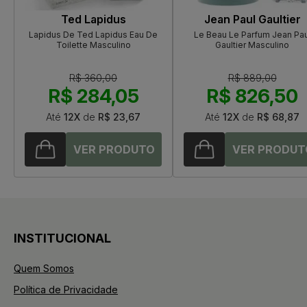
Ted Lapidus
Jean Paul Gaultier
Lapidus De Ted Lapidus Eau De
Le Beau Le Parfum Jean Pau
Toilette Masculino
Gaultier Masculino
R$ 360,00
R$ 889,00
R$ 284,05
R$ 826,50
Até
12X
de
R$ 23,67
Até
12X
de
R$ 68,87
INSTITUCIONAL
Quem Somos
Política de Privacidade