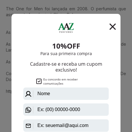
The One for Men foi lançada em 2008. O perfumista que
assina esta fragrância é Olivier Polge.
As notas de topo são: Toranja, Coentro e Manjericão.
As notas de coração são: Gengibre, Cardamomo e Flor de
Laranjeira.
As notas de fundo são: Âmbar, Tabaco e Cedro.
Conheça também Dolce & Gabbana Intenso Masculino De
Dolce & Gabbana Eau De Parfum
https://www.aazperfumes.com.br/Dolce-Gabbana
Que viu, viu também