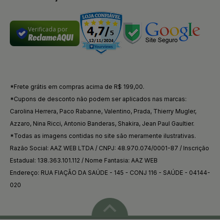
Verificada por
*Frete grátis em compras acima de R$ 199,00.
*Cupons de desconto não podem ser aplicados nas marcas:
Carolina Herrera, Paco Rabanne, Valentino, Prada, Thierry Mugler,
Azzaro, Nina Ricci, Antonio Banderas, Shakira, Jean Paul Gaultier.
*Todas as imagens contidas no site são meramente ilustrativas.
Razão Social: AAZ WEB LTDA / CNPJ: 48.970.074/0001-87 / Inscrição
Estadual: 138.363.101.112 / Nome Fantasia: AAZ WEB
Endereço: RUA FIAÇÃO DA SAÚDE - 145 - CONJ 116 - SAÚDE - 04144-
020