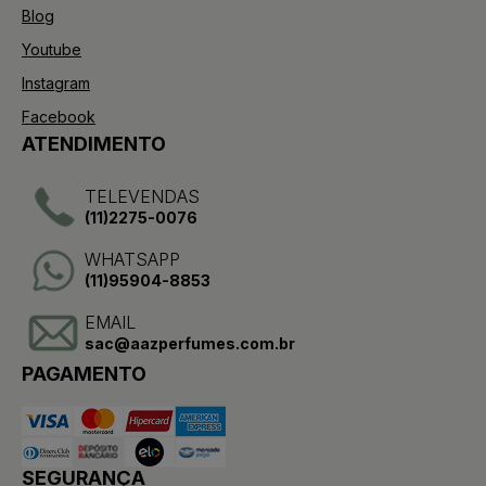
Blog
Youtube
Instagram
Facebook
ATENDIMENTO
TELEVENDAS
(11)2275-0076
WHATSAPP
(11)95904-8853
EMAIL
sac@aazperfumes.com.br
PAGAMENTO
SEGURANÇA