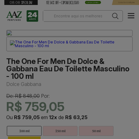
The One For Men De Dolce &
Gabbana Eau De Toilette Masculino
- 100 ml
Dolce Gabbana
De: R$ 848,00
Por:
R$ 759,05
Ou
R$ 759,05
em
12x
de
R$ 63,25
100 ml
150 ml
50 ml