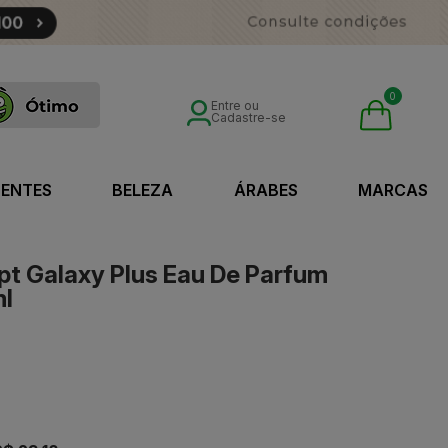
0
Entre ou
Cadastre-se
SENTES
BELEZA
ÁRABES
MARCAS
t Galaxy Plus Eau De Parfum
ml