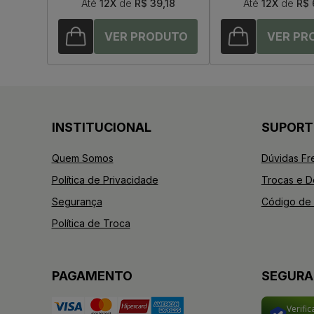
Até
12X
de
R$ 39,18
Até
12X
de
R$ 
INSTITUCIONAL
SUPORT
Quem Somos
Dúvidas Fr
Política de Privacidade
Trocas e 
Segurança
Código de 
Política de Troca
PAGAMENTO
SEGUR
Verifi