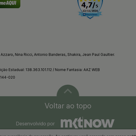
Azzaro, Nina Ricci, Antonio Banderas, Shakira, Jean Paul Gaultier.
ção Estadual: 138.363.101.112 / Nome Fantasia: AAZ WEB
4144-020
Voltar ao topo
Desenvolvido por