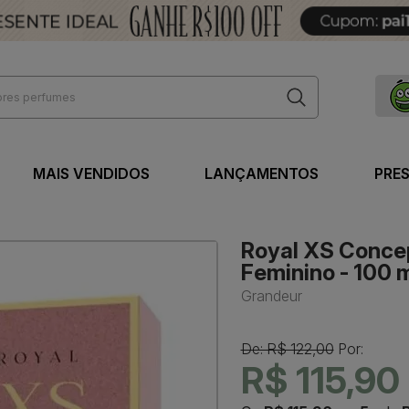
MAIS VENDIDOS
LANÇAMENTOS
PRE
Royal XS Concep
Feminino - 100 
Grandeur
De: R$ 122,00
Por:
R$ 115,90