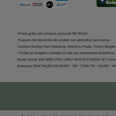
*Frete grátis em compras acima de R$ 199,00.
*Cupons de desconto não podem ser aplicados nas marcas:
Carolina Herrera, Paco Rabanne, Valentino, Prada, Thierry Mugler, 
*Todas as imagens contidas no site são meramente ilustrativas.
Razão Social: AAZ WEB LTDA / CNPJ: 48.970.074/0001-87 / Inscri
Endereço: RUA FIAÇÃO DA SAÚDE - 145 - CONJ 116 - SAÚDE - 0