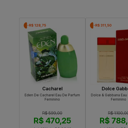
-R$ 128,75
-R$ 311,50
Cacharel
Dolce Gabb
Eden De Cacharel Eau De Parfum
Dolce & Gabbana Eau 
Feminino
Feminino
R$ 599,00
R$ 1.100,0
R$ 470,25
R$ 788