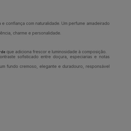
a e confiança com naturalidade. Um perfume amadeirado
igência, charme e personalidade.
rde
que adiciona frescor e luminosidade à composição.
ontraste sofisticado entre doçura, especiarias e notas
 um fundo cremoso, elegante e duradouro, responsável