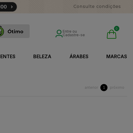
0
Entre ou
Cadastre-se
SENTES
BELEZA
ÁRABES
MARCAS
anterior
próximo
1