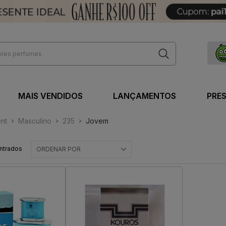
MAIS VENDIDOS
LANÇAMENTOS
PRE
ent
Masculino
235
Jovem
ntrados
ORDENAR POR