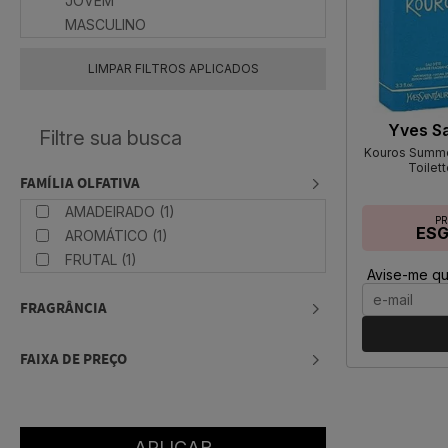
JOVEM
MASCULINO
LIMPAR FILTROS APLICADOS
Yves Sa
Kouros Summe
Toilet
FAMÍLIA OLFATIVA
AMADEIRADO (1)
P
ES
AROMÁTICO (1)
FRUTAL (1)
Avise-me qu
FRAGRÂNCIA
FAIXA DE PREÇO