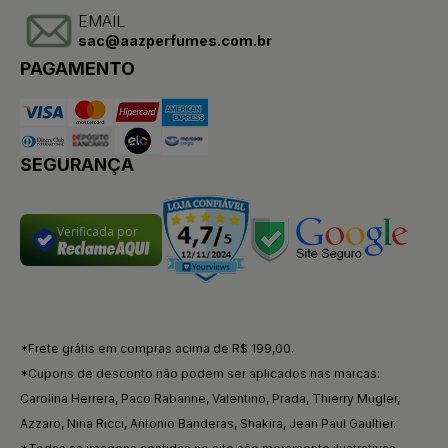
EMAIL
sac@aazperfumes.com.br
PAGAMENTO
SEGURANÇA
Verificada por
*Frete grátis em compras acima de R$ 199,00.
*Cupons de desconto não podem ser aplicados nas marcas:
Carolina Herrera, Paco Rabanne, Valentino, Prada, Thierry Mugler,
Azzaro, Nina Ricci, Antonio Banderas, Shakira, Jean Paul Gaultier.