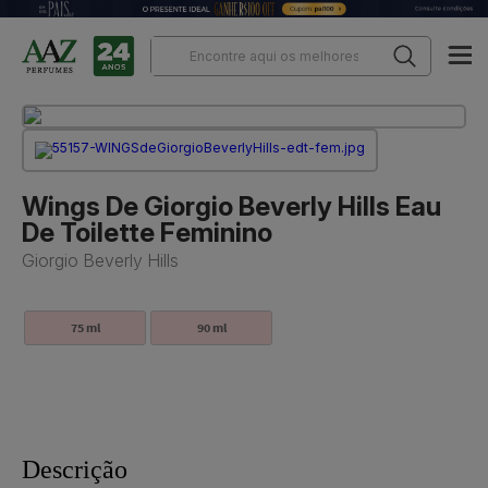
Wings De Giorgio Beverly Hills Eau
De Toilette Feminino
Giorgio Beverly Hills
75 ml
90 ml
Descrição