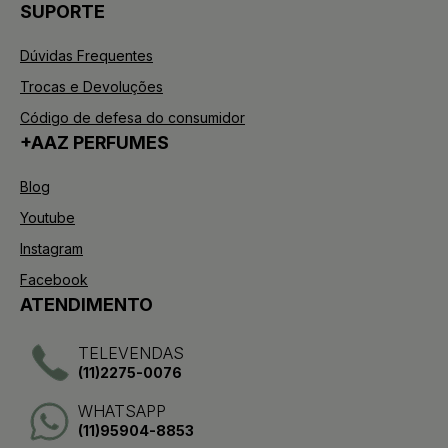
SUPORTE
Dúvidas Frequentes
Trocas e Devoluções
Código de defesa do consumidor
+AAZ PERFUMES
Blog
Youtube
Instagram
Facebook
ATENDIMENTO
TELEVENDAS
(11)2275-0076
WHATSAPP
(11)95904-8853