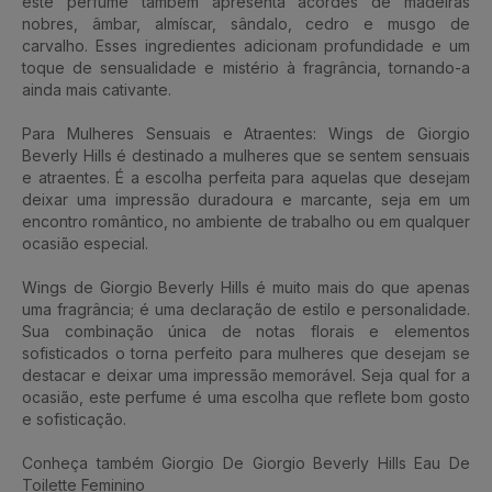
este perfume também apresenta acordes de madeiras
nobres, âmbar, almíscar, sândalo, cedro e musgo de
carvalho. Esses ingredientes adicionam profundidade e um
toque de sensualidade e mistério à fragrância, tornando-a
ainda mais cativante.
Para Mulheres Sensuais e Atraentes: Wings de Giorgio
Beverly Hills é destinado a mulheres que se sentem sensuais
e atraentes. É a escolha perfeita para aquelas que desejam
deixar uma impressão duradoura e marcante, seja em um
encontro romântico, no ambiente de trabalho ou em qualquer
ocasião especial.
Wings de Giorgio Beverly Hills é muito mais do que apenas
uma fragrância; é uma declaração de estilo e personalidade.
Sua combinação única de notas florais e elementos
sofisticados o torna perfeito para mulheres que desejam se
destacar e deixar uma impressão memorável. Seja qual for a
ocasião, este perfume é uma escolha que reflete bom gosto
e sofisticação.
Conheça também Giorgio De Giorgio Beverly Hills Eau De
Toilette Feminino