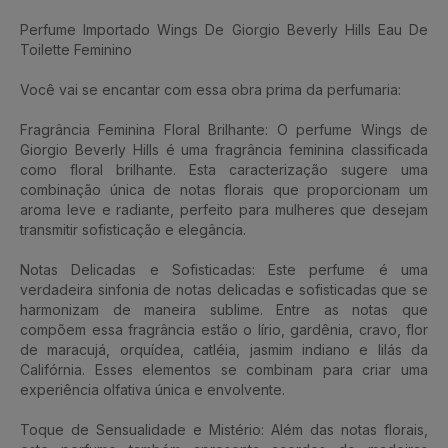
Perfume Importado Wings De Giorgio Beverly Hills Eau De
Toilette Feminino
Você vai se encantar com essa obra prima da perfumaria:
Fragrância Feminina Floral Brilhante: O perfume Wings de
Giorgio Beverly Hills é uma fragrância feminina classificada
como floral brilhante. Esta caracterização sugere uma
combinação única de notas florais que proporcionam um
aroma leve e radiante, perfeito para mulheres que desejam
transmitir sofisticação e elegância.
Notas Delicadas e Sofisticadas: Este perfume é uma
verdadeira sinfonia de notas delicadas e sofisticadas que se
harmonizam de maneira sublime. Entre as notas que
compõem essa fragrância estão o lírio, gardênia, cravo, flor
de maracujá, orquídea, catléia, jasmim indiano e lilás da
Califórnia. Esses elementos se combinam para criar uma
experiência olfativa única e envolvente.
Toque de Sensualidade e Mistério: Além das notas florais,