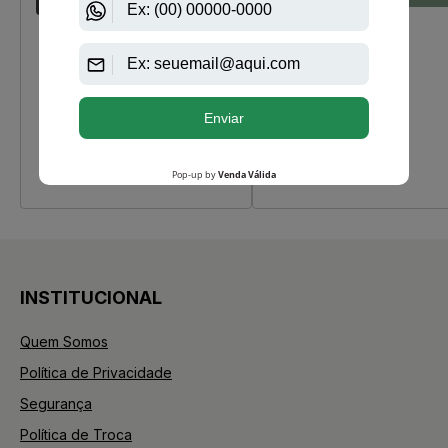
INSTITUCIONAL
Quem Somos
Política de Privacidade
Segurança
Política de Troca