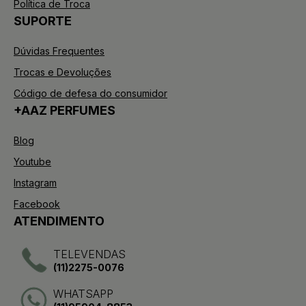
Política de Troca
SUPORTE
Dúvidas Frequentes
Trocas e Devoluções
Código de defesa do consumidor
+AAZ PERFUMES
Blog
Youtube
Instagram
Facebook
ATENDIMENTO
TELEVENDAS
(11)2275-0076
WHATSAPP