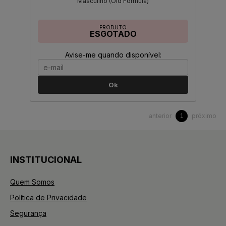
Masculino (Old Formula)
PRODUTO
ESGOTADO
Avise-me quando disponível:
Ok
anterior
próximo
1
INSTITUCIONAL
Quem Somos
Política de Privacidade
Segurança