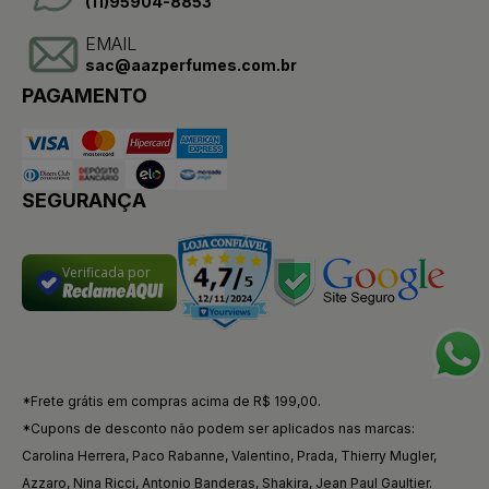
(11)95904-8853
EMAIL
sac@aazperfumes.com.br
PAGAMENTO
SEGURANÇA
Verificada por
*Frete grátis em compras acima de R$ 199,00.
*Cupons de desconto não podem ser aplicados nas marcas:
Carolina Herrera, Paco Rabanne, Valentino, Prada, Thierry Mugler,
Azzaro, Nina Ricci, Antonio Banderas, Shakira, Jean Paul Gaultier.