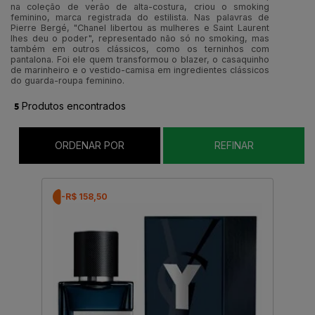
na coleção de verão de alta-costura, criou o smoking
feminino, marca registrada do estilista. Nas palavras de
Pierre Bergé, "Chanel libertou as mulheres e Saint Laurent
lhes deu o poder", representado não só no smoking, mas
também em outros clássicos, como os terninhos com
pantalona. Foi ele quem transformou o blazer, o casaquinho
de marinheiro e o vestido-camisa em ingredientes clássicos
do guarda-roupa feminino.
5
Produtos encontrados
ORDENAR POR
REFINAR
-R$ 158,50