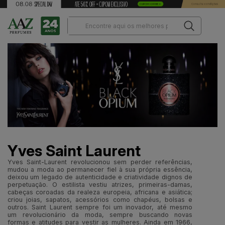
Yves Saint Laurent
Yves Saint-Laurent revolucionou sem perder referências,
mudou a moda ao permanecer fiel à sua própria essência,
deixou um legado de autenticidade e criatividade dignos de
perpetuação. O estilista vestiu atrizes, primeiras-damas,
cabeças coroadas da realeza europeia, africana e asiática;
criou joias, sapatos, acessórios como chapéus, bolsas e
outros. Saint Laurent sempre foi um inovador, até mesmo
um revolucionário da moda, sempre buscando novas
formas e atitudes para vestir as mulheres. Ainda em 1966,