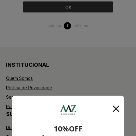
Ok
anterior
próximo
1
INSTITUCIONAL
Quem Somos
Política de Privacidade
Segurança
Política de Troca
SUPORTE
Dúvidas Frequentes