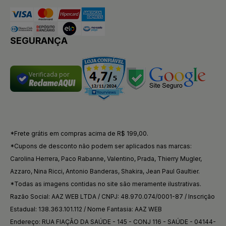
SEGURANÇA
Verificada por
*Frete grátis em compras acima de R$ 199,00.
*Cupons de desconto não podem ser aplicados nas marcas:
Carolina Herrera, Paco Rabanne, Valentino, Prada, Thierry Mugler,
Azzaro, Nina Ricci, Antonio Banderas, Shakira, Jean Paul Gaultier.
*Todas as imagens contidas no site são meramente ilustrativas.
Razão Social: AAZ WEB LTDA / CNPJ: 48.970.074/0001-87 / Inscrição
Estadual: 138.363.101.112 / Nome Fantasia: AAZ WEB
Endereço: RUA FIAÇÃO DA SAÚDE - 145 - CONJ 116 - SAÚDE - 04144-