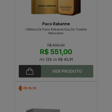
Paco Rabanne
1 Million De Paco Rabanne Eau De Toilette
Masculino
R$ 599,00
R$ 551,00
Até
12X
de
R$ 45,91
-R$ 35,95