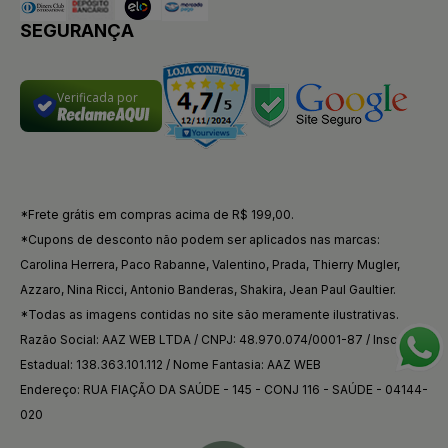
SEGURANÇA
Verificada por
*Frete grátis em compras acima de R$ 199,00.
*Cupons de desconto não podem ser aplicados nas marcas:
Carolina Herrera, Paco Rabanne, Valentino, Prada, Thierry Mugler,
Azzaro, Nina Ricci, Antonio Banderas, Shakira, Jean Paul Gaultier.
*Todas as imagens contidas no site são meramente ilustrativas.
Razão Social: AAZ WEB LTDA / CNPJ: 48.970.074/0001-87 / Inscrição
Estadual: 138.363.101.112 / Nome Fantasia: AAZ WEB
Endereço: RUA FIAÇÃO DA SAÚDE - 145 - CONJ 116 - SAÚDE - 04144-
020