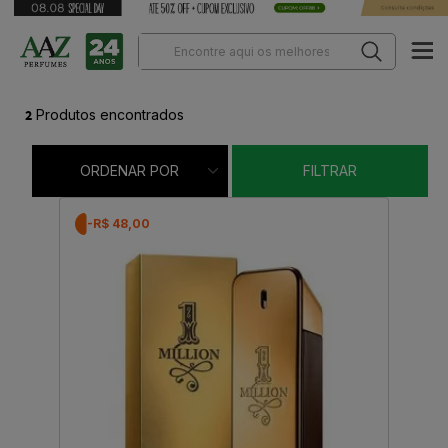
2
Produtos encontrados
ORDENAR POR
FILTRAR
-R$ 48,00