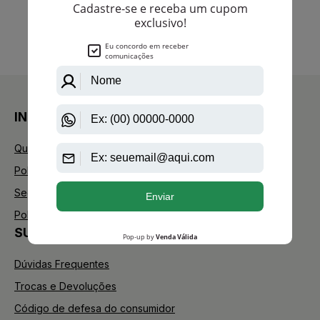
anterior
próximo
1
INSTITUCIONAL
Quem Somos
Política de Privacidade
Segurança
Política de Troca
SUPORTE
Dúvidas Frequentes
Trocas e Devoluções
Código de defesa do consumidor