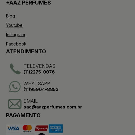
+AAZ PERFUMES
Blog
Youtube
Instagram
Facebook
ATENDIMENTO
TELEVENDAS
(11)2275-0076
WHATSAPP
(11)95904-8853
EMAIL
sac@aazperfumes.com.br
PAGAMENTO