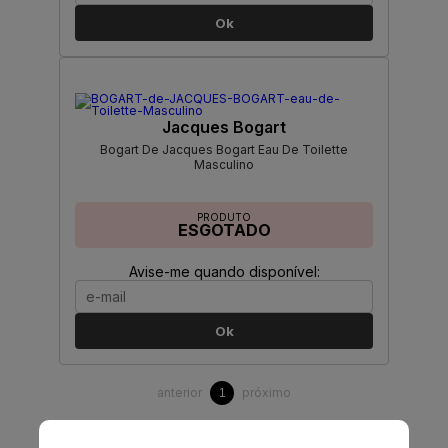
Ok
Jacques Bogart
Bogart De Jacques Bogart Eau De Toilette
Masculino
PRODUTO
ESGOTADO
Avise-me quando disponível:
Ok
anterior
próximo
1