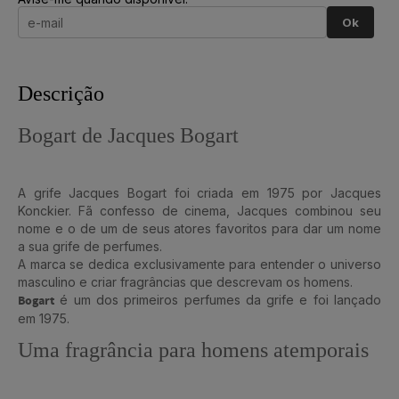
Ok
Descrição
Bogart de Jacques Bogart
A grife Jacques Bogart foi criada em 1975 por Jacques
Konckier. Fã confesso de cinema, Jacques combinou seu
nome e o de um de seus atores favoritos para dar um nome
a sua grife de perfumes.
A marca se dedica exclusivamente para entender o universo
masculino e criar fragrâncias que descrevam os homens.
Bogart
é um dos primeiros perfumes da grife e foi lançado
em 1975.
Uma fragrância para homens atemporais