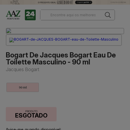
Bogart De Jacques Bogart Eau De
Toilette Masculino - 90 ml
Jacques Bogart
90 ml
PRODUTO
ESGOTADO
Avise-me quando disponível: