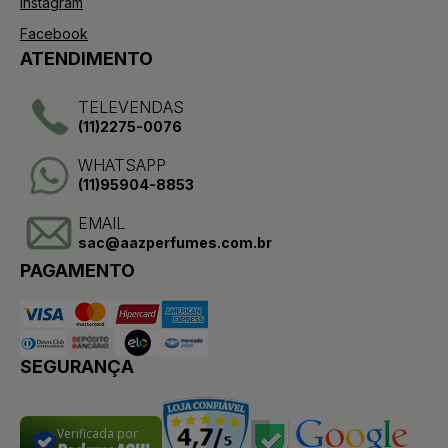
Instagram
Facebook
ATENDIMENTO
TELEVENDAS
(11)2275-0076
WHATSAPP
(11)95904-8853
EMAIL
sac@aazperfumes.com.br
PAGAMENTO
SEGURANÇA
Verificada por