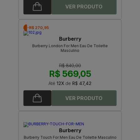
-R$ 270,95
Burberry
Burberry London For Men Eau De Toilette
Masculino
R$ 840,00
R$ 569,05
Até
12X
de
R$ 47,42
Burberry
Burberry Touch For Men Eau De Toilette Masculino