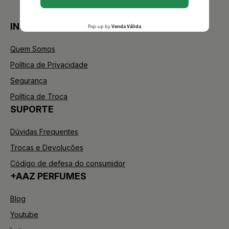
INSTITUCIONAL
Quem Somos
Política de Privacidade
Segurança
Política de Troca
SUPORTE
Dúvidas Frequentes
Trocas e Devoluções
Código de defesa do consumidor
+AAZ PERFUMES
Blog
Youtube