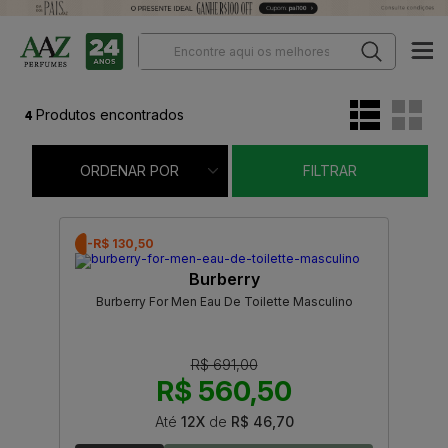
4
Produtos encontrados
ORDENAR POR
FILTRAR
-R$ 130,50
Burberry
Burberry For Men Eau De Toilette Masculino
R$ 691,00
R$ 560,50
Até
12X
de
R$ 46,70