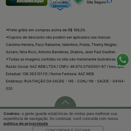
*Frete grátis em compras acima de R$ 199,00.
*Cupons de desconto não podem ser aplicados nas marcas:
Carolina Herrera, Paco Rabanne, Valentino, Prada, Thierry Mugler,
Azzaro, Nina Ricci, Antonio Banderas, Shakira, Jean Paul Gaultier.
*Todas as imagens contidas no site são meramente ilustrativas.
Razão Social: AAZ WEB LTDA / CNPJ: 48.970.074/0001-87 / Inscrição
Estadual: 138.363.101.112 / Nome Fantasia: AAZ WEB
Endereço: RUA FIAÇÃO DA SAÚDE - 145 - CONJ 116 - SAÚDE - 04144-
020
Cookies:
a gente guarda estatísticas de visitas para melhorar sua
Voltar ao topo
experiência de navegação. Ao continuar, você concorda com nossa
política de privacidade
.
CONCORDAR E FECHAR