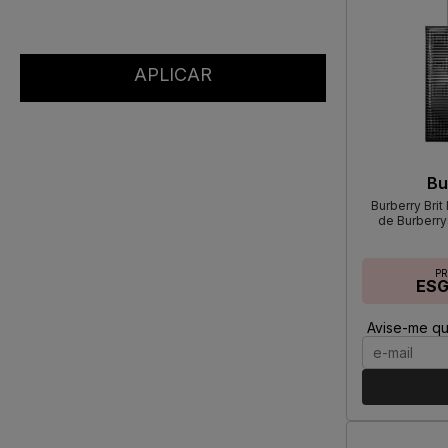
Bu
Burberry Bri
de Burberry
P
ES
Avise-me qu