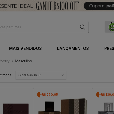
MAIS VENDIDOS
LANÇAMENTOS
PRE
rberry
Masculino
ntrados
ORDENAR POR
-R$ 270,95
-R$ 139,