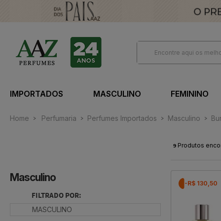
IMPORTADOS
MASCULINO
FEMININO
Home
Perfumaria
Perfumes Importados
Masculino
Bu
9
Produtos enco
Masculino
-R$ 130,50
FILTRADO POR:
MASCULINO