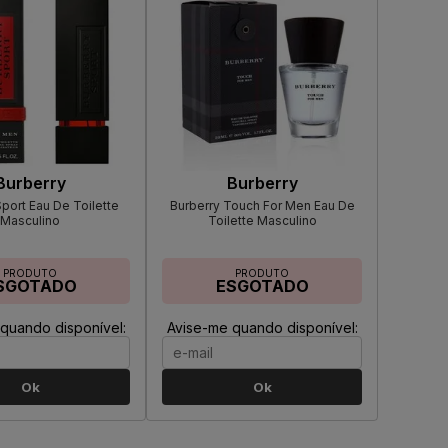
Burberry
Burberry
Sport Eau De Toilette
Burberry Touch For Men Eau De
Masculino
Toilette Masculino
PRODUTO
PRODUTO
SGOTADO
ESGOTADO
quando disponível:
Avise-me quando disponível:
Ok
Ok