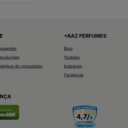
E
+AAZ PERFUMES
equentes
Blog
Devoluções
Youtube
defesa do consumidor
Instagram
Facebook
ANÇA
cada por