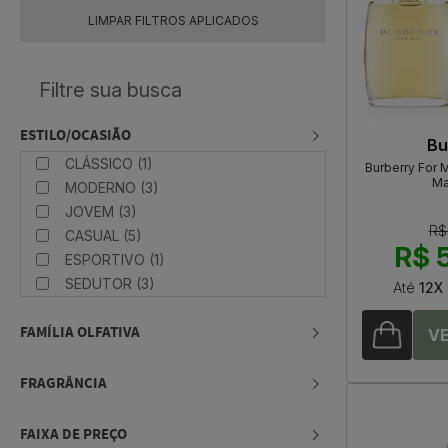
LIMPAR FILTROS APLICADOS
ESTILO/OCASIÃO
Bu
CLÁSSICO (1)
Burberry For 
Ma
MODERNO (3)
JOVEM (3)
R$
CASUAL (5)
R$ 
ESPORTIVO (1)
SEDUTOR (3)
Até
12X
FAMÍLIA OLFATIVA
FRAGRÂNCIA
FAIXA DE PREÇO