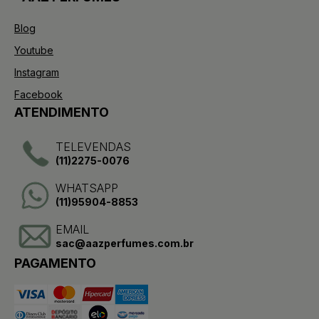
Blog
Youtube
Instagram
Facebook
ATENDIMENTO
TELEVENDAS
(11)2275-0076
WHATSAPP
(11)95904-8853
EMAIL
sac@aazperfumes.com.br
PAGAMENTO