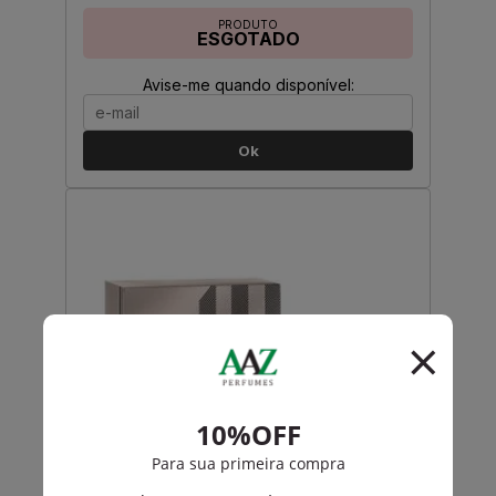
PRODUTO
ESGOTADO
Avise-me quando disponível:
Ok