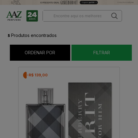
5
Produtos encontrados
ORDENAR POR
FILTRAR
-R$ 139,00