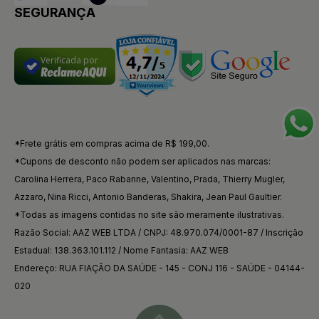
SEGURANÇA
Verificada por
*Frete grátis em compras acima de R$ 199,00.
*Cupons de desconto não podem ser aplicados nas marcas:
Carolina Herrera, Paco Rabanne, Valentino, Prada, Thierry Mugler,
Azzaro, Nina Ricci, Antonio Banderas, Shakira, Jean Paul Gaultier.
*Todas as imagens contidas no site são meramente ilustrativas.
Razão Social: AAZ WEB LTDA / CNPJ: 48.970.074/0001-87 / Inscrição
Estadual: 138.363.101.112 / Nome Fantasia: AAZ WEB
Endereço: RUA FIAÇÃO DA SAÚDE - 145 - CONJ 116 - SAÚDE - 04144-
020