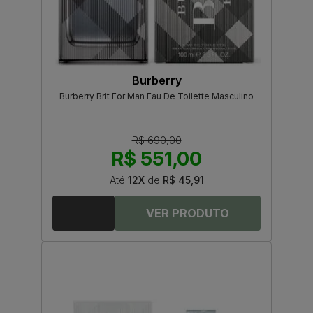
Burberry
Burberry Brit For Man Eau De Toilette Masculino
R$ 690,00
R$ 551,00
Até
12X
de
R$ 45,91