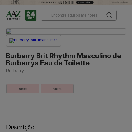
Burberry Brit Rhythm Masculino de
Burberrys Eau de Toilette
Burberry
50 ml
90 ml
Descrição