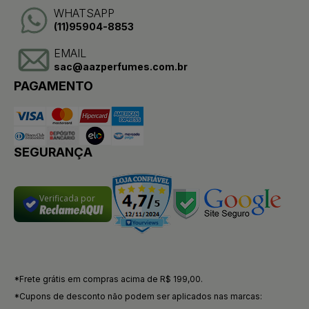
WHATSAPP
(11)95904-8853
EMAIL
sac@aazperfumes.com.br
PAGAMENTO
SEGURANÇA
Verificada por
*Frete grátis em compras acima de R$ 199,00.
*Cupons de desconto não podem ser aplicados nas marcas: