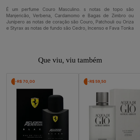
É um perfume Couro Masculino. s notas de topo são
Manjericão, Verbena, Cardamomo e Bagas de Zimbro ou
Junípero as notas de coração são Couro, Patchouli ou Oriza
e Styrax as notas de fundo são Cedro, Incenso e Fava Tonka
Que viu, viu também
-R$ 70,00
-R$ 59,50