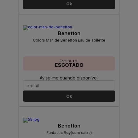
Ok
Benetton
Colors Man de Benetton Eau de Toilette
PRODUTO
ESGOTADO
Avise-me quando disponível:
Ok
Benetton
Funtastic Boy(sem caixa)