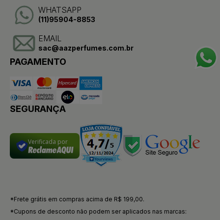
WHATSAPP
(11)95904-8853
EMAIL
sac@aazperfumes.com.br
PAGAMENTO
SEGURANÇA
Verificada por
*Frete grátis em compras acima de R$ 199,00.
*Cupons de desconto não podem ser aplicados nas marcas: