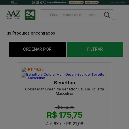
19
Produtos encontrados
ORDENAR POR
FILTRAR
-R$ 44,25
Benetton
Colors Man Green de Benetton Eau De Toilette
Masculino
R$ 220,00
R$ 175,75
Até
8X
de
R$ 21,96