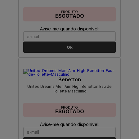
PRODUTO
ESGOTADO
Avise-me quando disponível:
Ok
Benetton
United Dreams Men Aim High Benetton Eau de
Toilette Masculino
PRODUTO
ESGOTADO
Avise-me quando disponível: