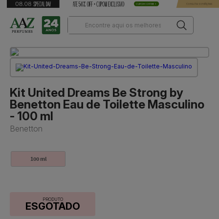
Kit United Dreams Be Strong by
Benetton Eau de Toilette Masculino
- 100 ml
Benetton
100 ml
PRODUTO
ESGOTADO