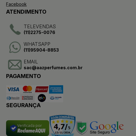
Facebook
ATENDIMENTO
TELEVENDAS
(11)2275-0076
WHATSAPP
(11)95904-8853
EMAIL
sac@aazperfumes.com.br
PAGAMENTO
SEGURANÇA
Verificada por