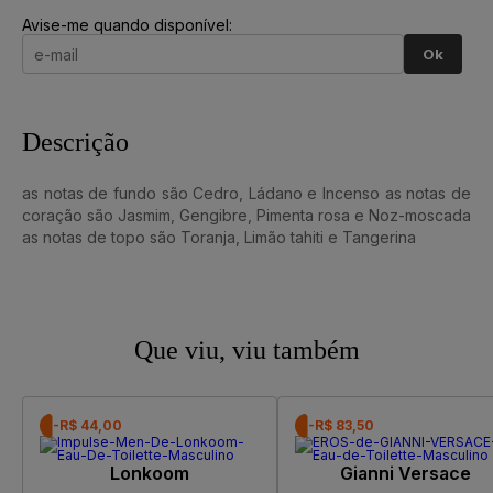
Avise-me quando disponível:
Ok
Descrição
as notas de fundo são Cedro, Ládano e Incenso as notas de
coração são Jasmim, Gengibre, Pimenta rosa e Noz-moscada
as notas de topo são Toranja, Limão tahiti e Tangerina
Que viu, viu também
-R$ 44,00
-R$ 83,50
Lonkoom
Gianni Versace