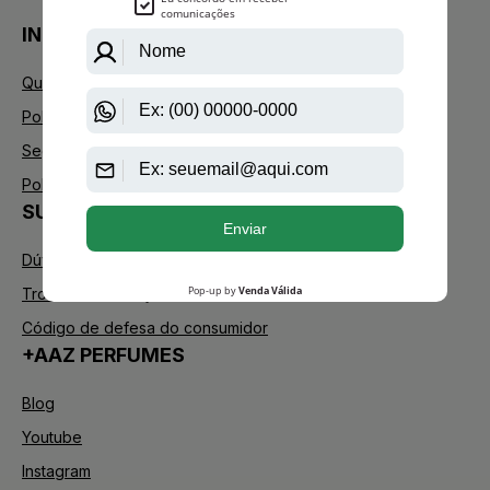
INSTITUCIONAL
Quem Somos
Política de Privacidade
Segurança
Política de Troca
SUPORTE
Dúvidas Frequentes
Trocas e Devoluções
Código de defesa do consumidor
+AAZ PERFUMES
Blog
Youtube
Instagram