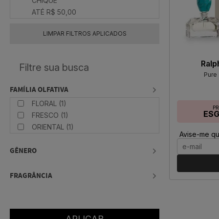
CHIQUE
ATÉ R$ 50,00
LIMPAR FILTROS APLICADOS
Ralp
Pure
FAMÍLIA OLFATIVA
FLORAL (1)
P
ES
FRESCO (1)
ORIENTAL (1)
Avise-me qu
GÊNERO
FRAGRÂNCIA