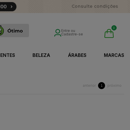
0
Entre ou
Cadastre-se
SENTES
BELEZA
ÁRABES
MARCAS
anterior
próximo
1