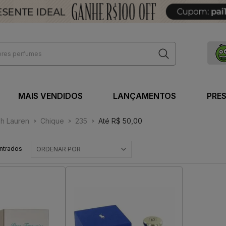
MAIS VENDIDOS
LANÇAMENTOS
PRE
ph Lauren
Chique
235
Até R$ 50,00
ntrados
ORDENAR POR