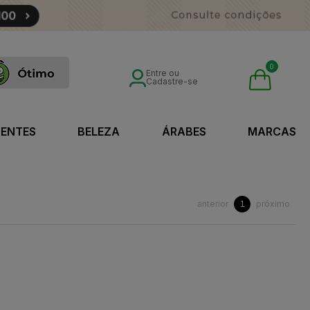
0
Entre ou
Cadastre-se
SENTES
BELEZA
ÁRABES
MARCAS
anterior
próximo
1