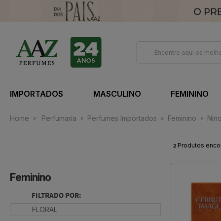
IMPORTADOS
MASCULINO
FEMININO
Home
Perfumaria
Perfumes Importados
Feminino
Nino
2
Produtos enco
Feminino
FILTRADO POR:
FLORAL