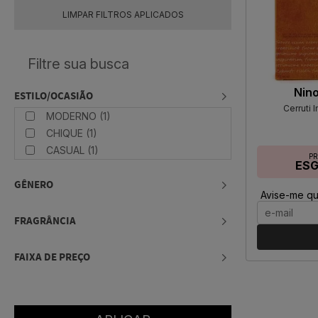
LIMPAR FILTROS APLICADOS
Nino
ESTILO/OCASIÃO
Cerruti
MODERNO (1)
CHIQUE (1)
CASUAL (1)
P
ES
GÊNERO
Avise-me qu
FRAGRÂNCIA
FAIXA DE PREÇO