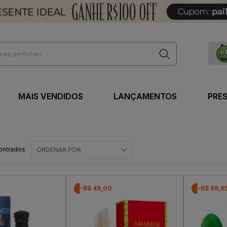
MAIS VENDIDOS
LANÇAMENTOS
PRE
x
ontrados
ORDENAR POR
-R$ 49,00
-R$ 98,6