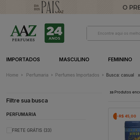
IMPORTADOS
MASCULINO
FEMININO
Home
Perfumaria
Perfumes Importados
Busca: casual
33
Produtos enc
PERFUMARIA
-R$ 45,00
FRETE GRÁTIS (33)