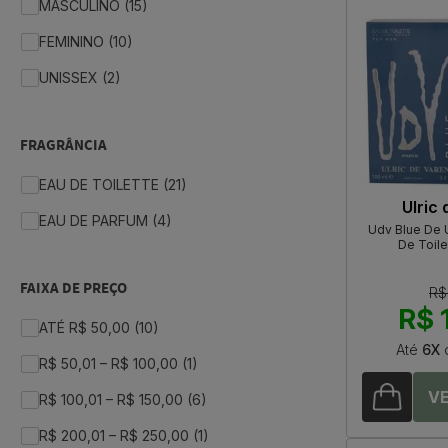
MASCULINO (15)
FEMININO (10)
UNISSEX (2)
FRAGRÂNCIA
EAU DE TOILETTE (21)
Ulric
EAU DE PARFUM (4)
Udv Blue De U
De Toile
FAIXA DE PREÇO
R$
R$ 
ATÉ R$ 50,00 (10)
Até
6X
R$ 50,01 – R$ 100,00 (1)
R$ 100,01 – R$ 150,00 (6)
R$ 200,01 – R$ 250,00 (1)