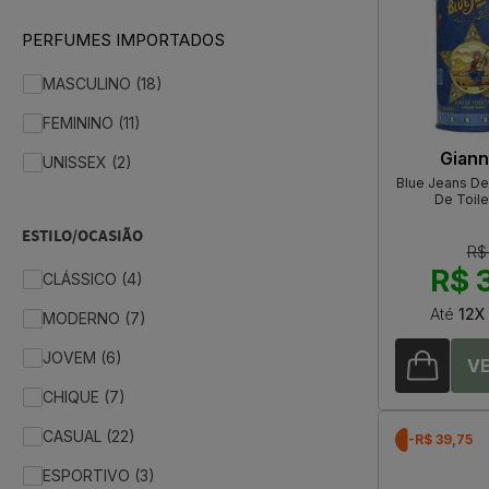
PERFUMES IMPORTADOS
MASCULINO (18)
FEMININO (11)
Giann
UNISSEX (2)
Blue Jeans De
De Toile
ESTILO/OCASIÃO
R$
R$ 
CLÁSSICO (4)
Até
12X
MODERNO (7)
JOVEM (6)
CHIQUE (7)
CASUAL (22)
-R$ 39,75
ESPORTIVO (3)