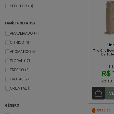
SEDUTOR (11)
FAMÍLIA OLFATIVA
AMADEIRADO (7)
CÍTRICO (1)
Lin
The One Beyo
AROMÁTICO (5)
De Toile
FLORAL (17)
R$
FRESCO (2)
R$ 
FRUTAL (2)
Até
6X
ORIENTAL (1)
GÊNERO
-R$ 25,95