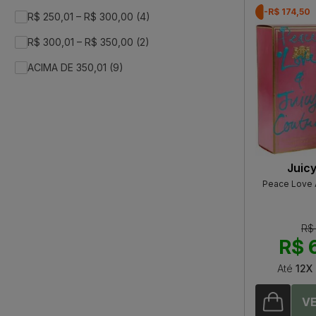
-R$ 174,50
R$ 250,01 – R$ 300,00 (4)
R$ 300,01 – R$ 350,00 (2)
ACIMA DE 350,01 (9)
Juic
Peace Love 
R$
R$ 
Até
12X