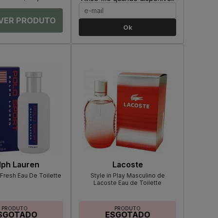
Ok
lph Lauren
Lacoste
 Fresh Eau De Toilette
Style in Play Masculino de
Lacoste Eau de Toilette
PRODUTO
PRODUTO
SGOTADO
ESGOTADO