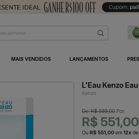
MAIS VENDIDOS
LANÇAMENTOS
PRE
L'Eau Kenzo Eau 
Kenzo
De: R$ 599,00
Por:
R$ 551,00
Ou
R$ 551,00
em
12x
d