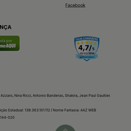
Facebook
ANÇA
cada por
Azzaro, Nina Ricci, Antonio Banderas, Shakira, Jean Paul Gaultier.
ção Estadual: 138.363.101.112 / Nome Fantasia: AAZ WEB
4144-020