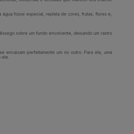
gua fosse especial, repleta de cores, frutas, flores e,
o Pêssego sobre um fundo envolvente, deixando um rastro
se encaixam perfeitamente um no outro. Para ela, uma
 ele.