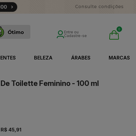
0
Entre ou
Cadastre-se
SENTES
BELEZA
ÁRABES
MARCAS
De Toilette Feminino - 100 ml
e
R$ 45,91