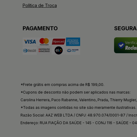
Política de Troca
PAGAMENTO
SEGUR
Verifi
*Frete grátis em compras acima de R$ 199,00.
*Cupons de desconto não podem ser aplicados nas marcas:
Carolina Herrera, Paco Rabanne, Valentino, Prada, Thierry Mugler, 
*Todas as imagens contidas no site são meramente ilustrativas.
Razão Social: AAZ WEB LTDA / CNPJ: 48.970.074/0001-87 / Inscri
Endereço: RUA FIAÇÃO DA SAÚDE - 145 - CONJ 116 - SAÚDE - 0