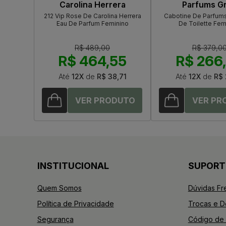
Carolina Herrera
Parfums G
212 Vip Rose De Carolina Herrera
Cabotine De Parfums
Eau De Parfum Feminino
De Toilette Fem
R$ 489,00
R$ 379,0
R$ 464,55
R$ 266
Até
12X
de
R$ 38,71
Até
12X
de
R$ 
INSTITUCIONAL
SUPORT
Quem Somos
Dúvidas Fr
Política de Privacidade
Trocas e 
Segurança
Código de 