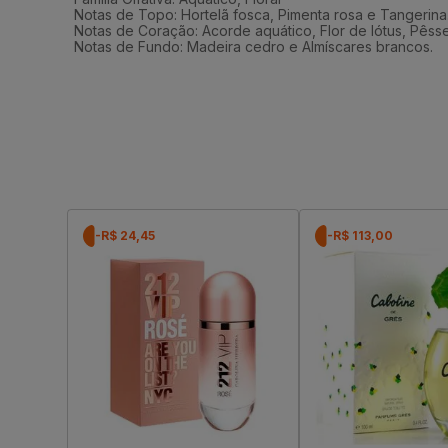
Notas de Topo: Hortelã fosca, Pimenta rosa e Tangerina
Notas de Coração: Acorde aquático, Flor de lótus, Pêss
Notas de Fundo: Madeira cedro e Almíscares brancos.
-R$ 24,45
-R$ 113,00