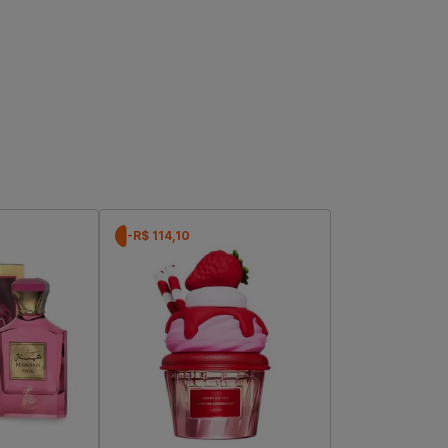
-R$ 114,10