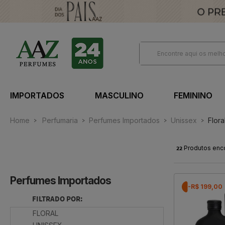
IMPORTADOS
MASCULINO
FEMININO
Home
Perfumaria
Perfumes Importados
Unissex
Flora
22
Produtos enc
Perfumes Importados
-R$ 199,00
FILTRADO POR:
FLORAL