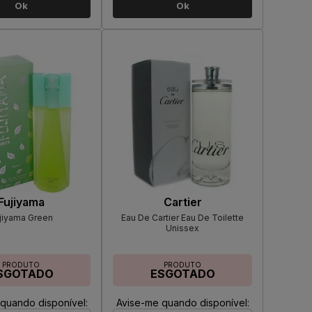
Ok
Ok
Fujiyama
Cartier
jiyama Green
Eau De Cartier Eau De Toilette
Unissex
PRODUTO
PRODUTO
SGOTADO
ESGOTADO
quando disponível:
Avise-me quando disponível: