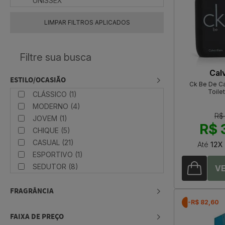
UNISSEX
LIMPAR FILTROS APLICADOS
Calv
ESTILO/OCASIÃO
Ck Be De Ca
Toile
CLÁSSICO (1)
MODERNO (4)
R$
JOVEM (1)
R$ 
CHIQUE (5)
CASUAL (21)
Até
12X
ESPORTIVO (1)
SEDUTOR (8)
FRAGRÂNCIA
-R$ 82,60
FAIXA DE PREÇO