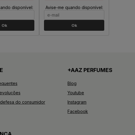
ando disponível:
Avise-me quando disponível:
Ok
Ok
E
+AAZ PERFUMES
equentes
Blog
Devoluções
Youtube
defesa do consumidor
Instagram
Facebook
ANÇA