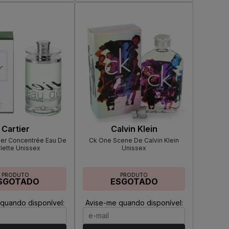
Cartier
Calvin Klein
ier Concentrée Eau De
Ck One Scene De Calvin Klein
lette Unissex
Unissex
PRODUTO
PRODUTO
SGOTADO
ESGOTADO
quando disponível:
Avise-me quando disponível: