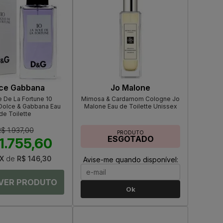
ce Gabbana
Jo Malone
 De La Fortune 10
Mimosa & Cardamom Cologne Jo
Dolce & Gabbana Eau
Malone Eau de Toilette Unissex
de Toilette
$ 1.937,00
PRODUTO
ESGOTADO
1.755,60
X
de
R$ 146,30
Avise-me quando disponível:
Ok