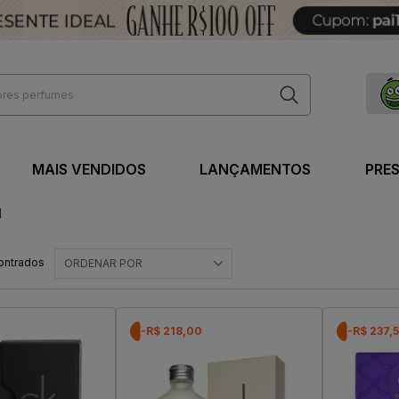
MAIS VENDIDOS
LANÇAMENTOS
PRE
l
ontrados
ORDENAR POR
-R$ 218,00
-R$ 237,