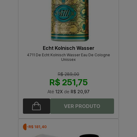
Echt Kolnisch Wasser
4711 De Echt Kolnisch Wasser Eau De Cologne
Unissex
R$ 289,00
R$ 251,75
Até
12X
de
R$ 20,97
-R$ 181,40