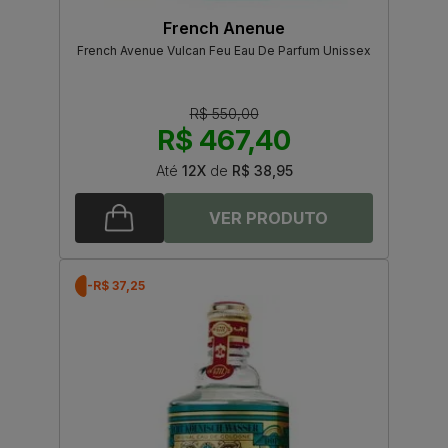
French Anenue
French Avenue Vulcan Feu Eau De Parfum Unissex
R$ 550,00
R$ 467,40
Até
12X
de
R$ 38,95
-R$ 37,25