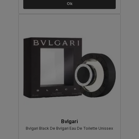
Ok
Bvlgari
Bvlgari Black De Bvlgari Eau De Toilette Unissex