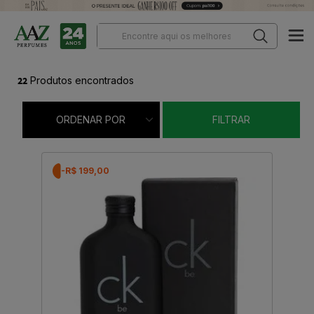
22
Produtos encontrados
ORDENAR POR
FILTRAR
-R$ 199,00