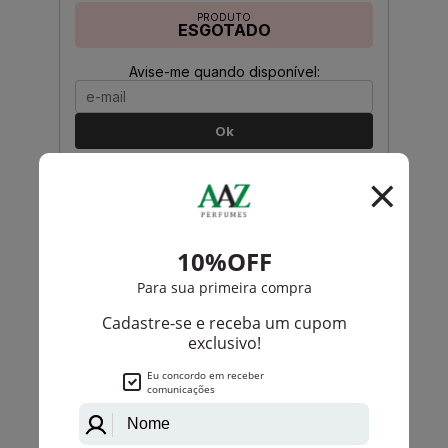
PRODUTO
ESGOTADO
Avise-me quando disponível:
Ok