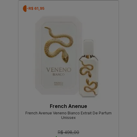
-R$ 61,95
French Anenue
French Avenue Veneno Bianco Extrait De Parfum
Unissex
R$ 498,00