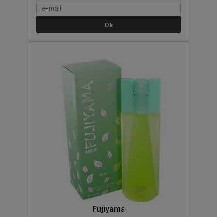
Ok
Fujiyama