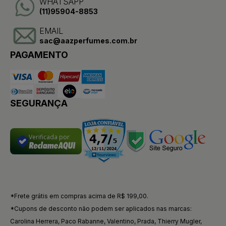
WHATSAPP
(11)95904-8853
EMAIL
sac@aazperfumes.com.br
PAGAMENTO
SEGURANÇA
Verificada por
*Frete grátis em compras acima de R$ 199,00.
*Cupons de desconto não podem ser aplicados nas marcas:
Carolina Herrera, Paco Rabanne, Valentino, Prada, Thierry Mugler,