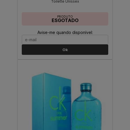
Toilette Unissex
PRODUTO
ESGOTADO
Avise-me quando disponível:
Ok