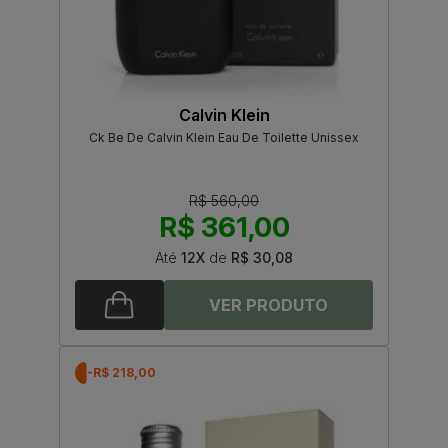
Calvin Klein
Ck Be De Calvin Klein Eau De Toilette Unissex
R$ 560,00
R$ 361,00
Até
12X
de
R$ 30,08
-R$ 218,00