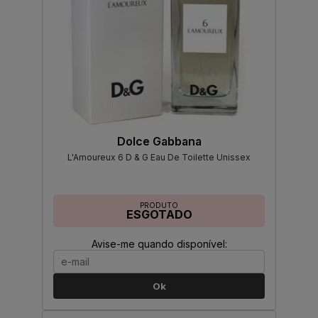
Dolce Gabbana
L'Amoureux 6 D & G Eau De Toilette Unissex
PRODUTO
ESGOTADO
Avise-me quando disponível:
Ok