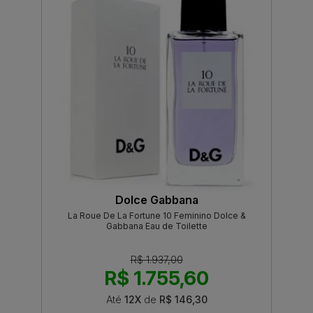
Dolce Gabbana
La Roue De La Fortune 10 Feminino Dolce &
Gabbana Eau de Toilette
R$ 1.937,00
R$ 1.755,60
Até
12X
de
R$ 146,30