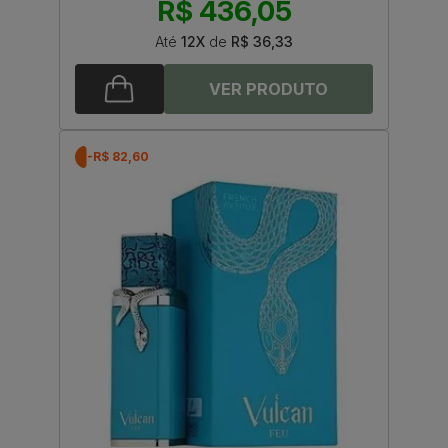
R$ 436,05
Até
12X
de
R$ 36,33
-R$ 82,60