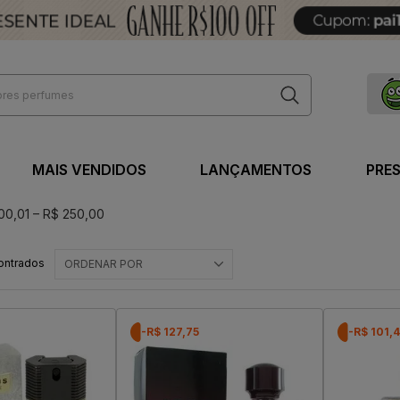
MAIS VENDIDOS
LANÇAMENTOS
PRE
00,01 – R$ 250,00
ontrados
ORDENAR POR
-R$ 127,75
-R$ 101,