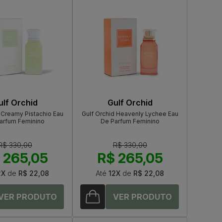
ulf Orchid
Gulf Orchid
 Creamy Pistachio Eau
Gulf Orchid Heavenly Lychee Eau
arfum Feminino
De Parfum Feminino
R$ 330,00
R$ 330,00
 265,05
R$ 265,05
2X
de
R$ 22,08
Até
12X
de
R$ 22,08