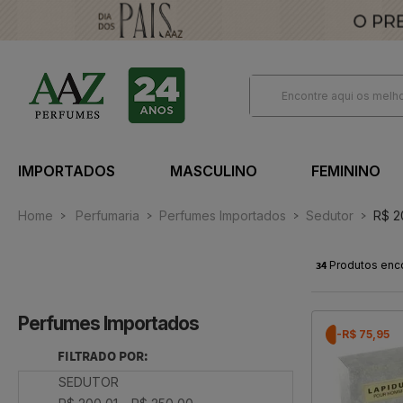
IMPORTADOS
MASCULINO
FEMININO
Home
Perfumaria
Perfumes Importados
Sedutor
R$ 2
34
Produtos enc
Perfumes Importados
-R$ 75,95
FILTRADO POR:
SEDUTOR