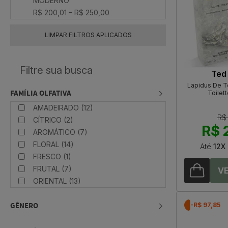
MODERNO
R$ 200,01 – R$ 250,00
LIMPAR FILTROS APLICADOS
Ted
Lapidus De T
FAMÍLIA OLFATIVA
Toilet
AMADEIRADO (12)
R$
CÍTRICO (2)
R$ 
AROMÁTICO (7)
FLORAL (14)
Até
12X
FRESCO (1)
FRUTAL (7)
ORIENTAL (13)
GÊNERO
-R$ 97,85