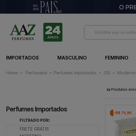
IMPORTADOS
MASCULINO
FEMININO
Home
Perfumaria
Perfumes Importados
235
Moderno
32
Produtos enc
Perfumes Importados
-R$ 75,95
FILTRADO POR:
FRETE GRÁTIS