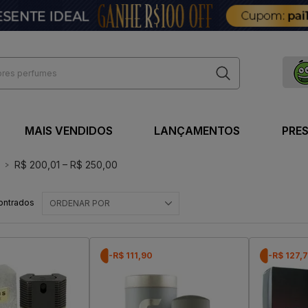
MAIS VENDIDOS
LANÇAMENTOS
PRE
R$ 200,01 – R$ 250,00
ontrados
ORDENAR POR
-R$ 111,90
-R$ 127,