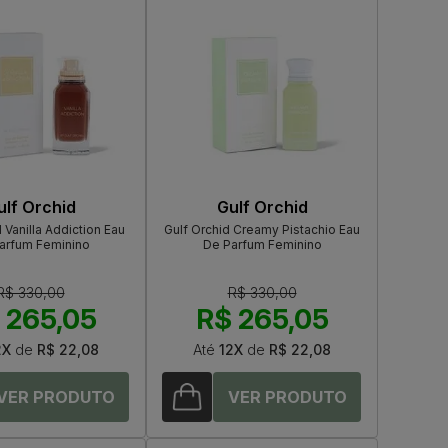
ulf Orchid
Gulf Orchid
 Vanilla Addiction Eau
Gulf Orchid Creamy Pistachio Eau
arfum Feminino
De Parfum Feminino
R$ 330,00
R$ 330,00
 265,05
R$ 265,05
2X
de
R$ 22,08
Até
12X
de
R$ 22,08