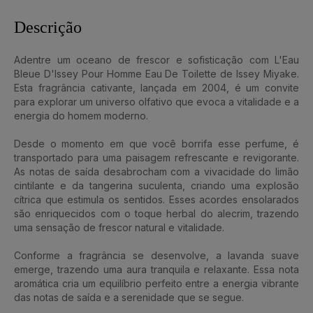
Descrição
Adentre um oceano de frescor e sofisticação com L'Eau
Bleue D'Issey Pour Homme Eau De Toilette de Issey Miyake.
Esta fragrância cativante, lançada em 2004, é um convite
para explorar um universo olfativo que evoca a vitalidade e a
energia do homem moderno.
Desde o momento em que você borrifa esse perfume, é
transportado para uma paisagem refrescante e revigorante.
As notas de saída desabrocham com a vivacidade do limão
cintilante e da tangerina suculenta, criando uma explosão
cítrica que estimula os sentidos. Esses acordes ensolarados
são enriquecidos com o toque herbal do alecrim, trazendo
uma sensação de frescor natural e vitalidade.
Conforme a fragrância se desenvolve, a lavanda suave
emerge, trazendo uma aura tranquila e relaxante. Essa nota
aromática cria um equilíbrio perfeito entre a energia vibrante
das notas de saída e a serenidade que se segue.