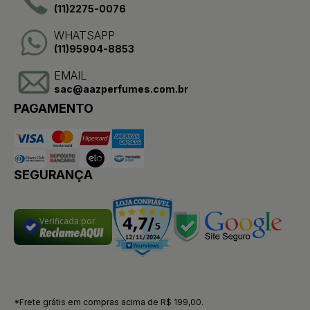
(11)2275-0076
WHATSAPP
(11)95904-8853
EMAIL
sac@aazperfumes.com.br
PAGAMENTO
SEGURANÇA
Verificada por
*Frete grátis em compras acima de R$ 199,00.