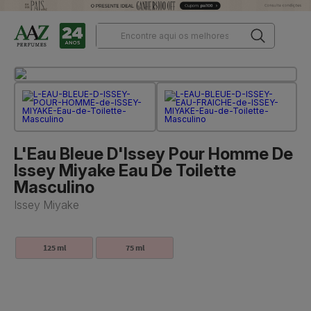
L'Eau Bleue D'Issey Pour Homme De
Issey Miyake Eau De Toilette
Masculino
Issey Miyake
125 ml
75 ml