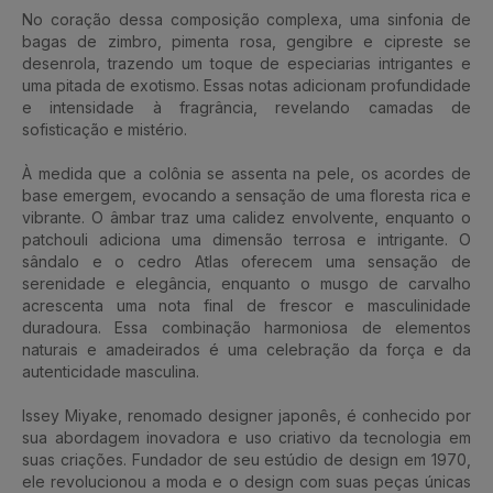
No coração dessa composição complexa, uma sinfonia de
bagas de zimbro, pimenta rosa, gengibre e cipreste se
desenrola, trazendo um toque de especiarias intrigantes e
uma pitada de exotismo. Essas notas adicionam profundidade
e intensidade à fragrância, revelando camadas de
sofisticação e mistério.
À medida que a colônia se assenta na pele, os acordes de
base emergem, evocando a sensação de uma floresta rica e
vibrante. O âmbar traz uma calidez envolvente, enquanto o
patchouli adiciona uma dimensão terrosa e intrigante. O
sândalo e o cedro Atlas oferecem uma sensação de
serenidade e elegância, enquanto o musgo de carvalho
acrescenta uma nota final de frescor e masculinidade
duradoura. Essa combinação harmoniosa de elementos
naturais e amadeirados é uma celebração da força e da
autenticidade masculina.
Issey Miyake, renomado designer japonês, é conhecido por
sua abordagem inovadora e uso criativo da tecnologia em
suas criações. Fundador de seu estúdio de design em 1970,
ele revolucionou a moda e o design com suas peças únicas