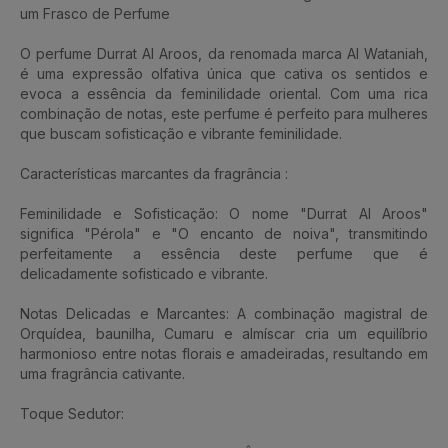
um Frasco de Perfume
O perfume Durrat Al Aroos, da renomada marca Al Wataniah,
é uma expressão olfativa única que cativa os sentidos e
evoca a essência da feminilidade oriental. Com uma rica
combinação de notas, este perfume é perfeito para mulheres
que buscam sofisticação e vibrante feminilidade.
Características marcantes da fragrância :
Feminilidade e Sofisticação: O nome "Durrat Al Aroos"
significa "Pérola" e "O encanto de noiva", transmitindo
perfeitamente a essência deste perfume que é
delicadamente sofisticado e vibrante.
Notas Delicadas e Marcantes: A combinação magistral de
Orquídea, baunilha, Cumaru e almíscar cria um equilíbrio
harmonioso entre notas florais e amadeiradas, resultando em
uma fragrância cativante.
Toque Sedutor: