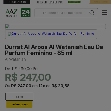
Durrat Al Aroos Al Wataniah Eau De
Parfum Feminino - 85 ml
Al Wataniah
De: R$ 490,00
Por:
R$ 247,00
Ou
R$ 247,00
em
12x
de
R$ 20,58
85 ml