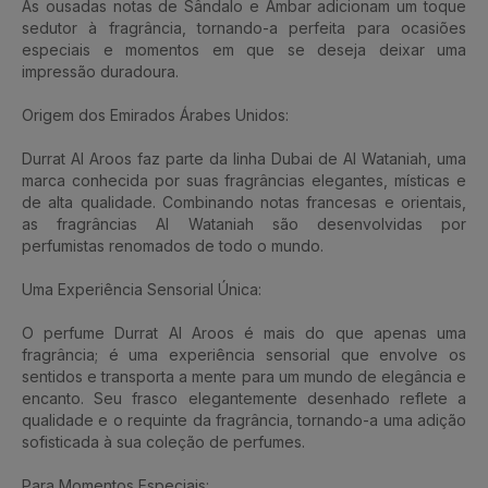
As ousadas notas de Sândalo e Âmbar adicionam um toque
sedutor à fragrância, tornando-a perfeita para ocasiões
especiais e momentos em que se deseja deixar uma
impressão duradoura.
Origem dos Emirados Árabes Unidos:
Durrat Al Aroos faz parte da linha Dubai de Al Wataniah, uma
marca conhecida por suas fragrâncias elegantes, místicas e
de alta qualidade. Combinando notas francesas e orientais,
as fragrâncias Al Wataniah são desenvolvidas por
perfumistas renomados de todo o mundo.
Uma Experiência Sensorial Única:
O perfume Durrat Al Aroos é mais do que apenas uma
fragrância; é uma experiência sensorial que envolve os
sentidos e transporta a mente para um mundo de elegância e
encanto. Seu frasco elegantemente desenhado reflete a
qualidade e o requinte da fragrância, tornando-a uma adição
sofisticada à sua coleção de perfumes.
Para Momentos Especiais: