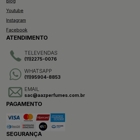
Blog
Youtube
Instagram
Facebook
ATENDIMENTO
TELEVENDAS
(11)2275-0076
WHATSAPP
(11)95904-8853
EMAIL
sac@aazperfumes.com.br
PAGAMENTO
SEGURANÇA