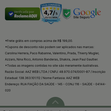
Verificada por
*Frete grátis em compras acima de R$ 199,00.
*Cupons de desconto não podem ser aplicados nas marcas:
Carolina Herrera, Paco Rabanne, Valentino, Prada, Thierry Mugler,
Azzaro, Nina Ricci, Antonio Banderas, Shakira, Jean Paul Gaultier.
*Todas as imagens contidas no site são meramente ilustrativas.
Razão Social: AAZ WEB LTDA / CNPJ: 48.970.074/0001-87 / Inscrição
Estadual: 138.363.101.112 / Nome Fantasia: AAZ WEB
Endereço: RUA FIAÇÃO DA SAÚDE - 145 - CONJ 116 - SAÚDE - 04144-
020