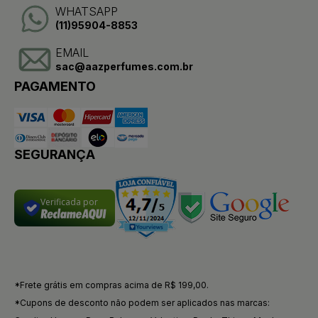
WHATSAPP
(11)95904-8853
EMAIL
sac@aazperfumes.com.br
PAGAMENTO
SEGURANÇA
Verificada por
*Frete grátis em compras acima de R$ 199,00.
*Cupons de desconto não podem ser aplicados nas marcas: