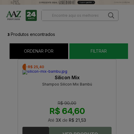
3
Produtos encontrados
ORDENAR POR
FILTRAR
-R$ 25,40
Silicon Mix
Shampoo Silicon Mix Bambú
R$ 90,00
R$ 64,60
Até
3X
de
R$ 21,53