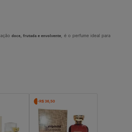
inação
doce, frutada e envolvente
, é o perfume ideal para
-R$ 36,50