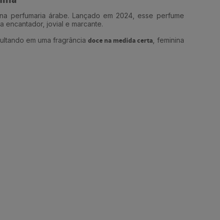
nina
a na perfumaria árabe. Lançado em 2024, esse perfume
 encantador, jovial e marcante.
sultando em uma fragrância
doce na medida certa
, feminina