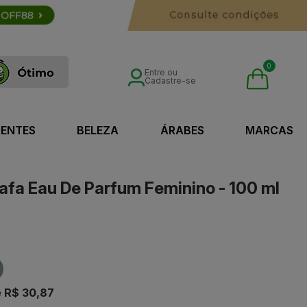
0
Entre ou
Cadastre-se
SENTES
BELEZA
ÁRABES
MARCAS
afa Eau De Parfum Feminino - 100 ml
0
e
R$ 30,87