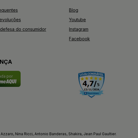
equentes
Blog
Devoluções
Youtube
defesa do consumidor
Instagram
Facebook
ANÇA
cada por
Azzaro, Nina Ricci, Antonio Banderas, Shakira, Jean Paul Gaultier.