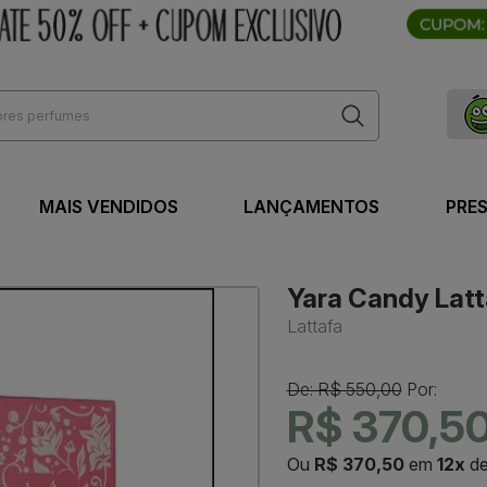
MAIS VENDIDOS
LANÇAMENTOS
PRE
Yara Candy Latt
Lattafa
De: R$ 550,00
Por:
R$ 370,5
Ou
R$ 370,50
em
12x
d