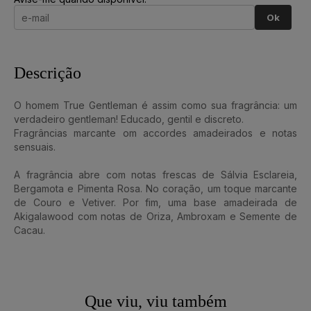
Ok
Descrição
O homem True Gentleman é assim como sua fragrância: um
verdadeiro gentleman! Educado, gentil e discreto.
Fragrâncias marcante om accordes amadeirados e notas
sensuais.
A fragrância abre com notas frescas de Sálvia Esclareia,
Bergamota e Pimenta Rosa. No coração, um toque marcante
de Couro e Vetiver. Por fim, uma base amadeirada de
Akigalawood com notas de Oriza, Ambroxam e Semente de
Cacau.
Que viu, viu também