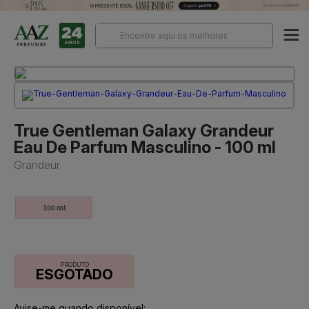
True Gentleman Galaxy Grandeur
Eau De Parfum Masculino - 100 ml
Grandeur
100 ml
PRODUTO
ESGOTADO
Avise-me quando disponível: