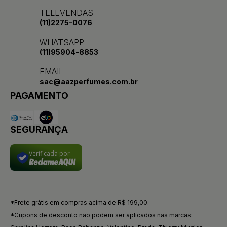
TELEVENDAS
(11)2275-0076
WHATSAPP
(11)95904-8853
EMAIL
sac@aazperfumes.com.br
PAGAMENTO
SEGURANÇA
Verificada por
*Frete grátis em compras acima de R$ 199,00.
*Cupons de desconto não podem ser aplicados nas marcas: