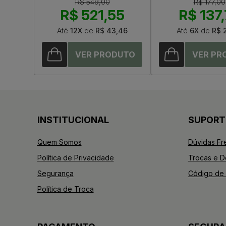
R$ 549,00
R$ 177,00
R$ 521,55
R$ 137
Até
12X
de
R$ 43,46
Até
6X
de
R$ 
INSTITUCIONAL
SUPORT
Quem Somos
Dúvidas Fr
Política de Privacidade
Trocas e 
Segurança
Código de 
Política de Troca