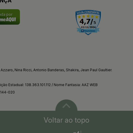
ANÇA
cada por
Azzaro, Nina Ricci, Antonio Banderas, Shakira, Jean Paul Gaultier.
ção Estadual: 138.363.101.112 / Nome Fantasia: AAZ WEB
4144-020
Voltar ao topo