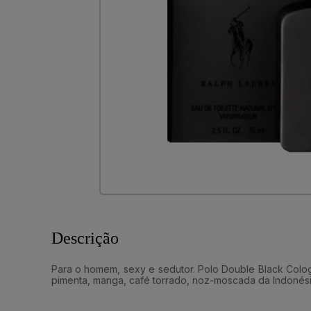
Descrição
Para o homem, sexy e sedutor. Polo Double Black Cologn
pimenta, manga, café torrado, noz-moscada da Indonés