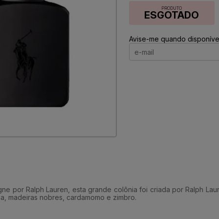
PRODUTO
ESGOTADO
Avise-me quando disponível
e por Ralph Lauren, esta grande colônia foi criada por Ralph Laur
ia, madeiras nobres, cardamomo e zimbro.