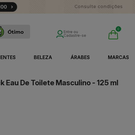
0
Entre ou
Cadastre-se
SENTES
BELEZA
ÁRABES
MARCAS
k Eau De Toilete Masculino - 125 ml