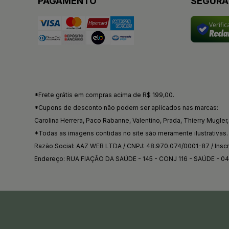
PAGAMENTO
SEGUR
Verifi
*Frete grátis em compras acima de R$ 199,00.
*Cupons de desconto não podem ser aplicados nas marcas:
Carolina Herrera, Paco Rabanne, Valentino, Prada, Thierry Mugler, 
*Todas as imagens contidas no site são meramente ilustrativas.
Razão Social: AAZ WEB LTDA / CNPJ: 48.970.074/0001-87 / Inscri
Endereço: RUA FIAÇÃO DA SAÚDE - 145 - CONJ 116 - SAÚDE - 0