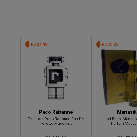
-R$ 27,45
-R$ 39,25
Paco Rabanne
Manasik
Phantom Paco Rabanne Eau De
Umri Black Manasi
Toilette Masculino
Parfum Mascul