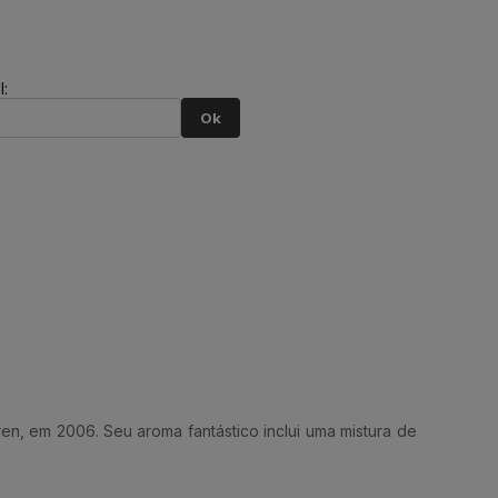
:
Ok
en, em 2006. Seu aroma fantástico inclui uma mistura de