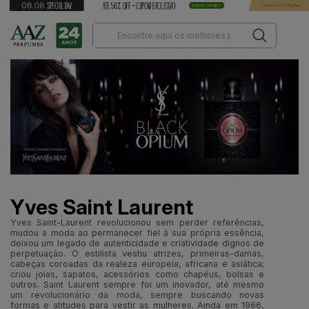
Yves Saint Laurent
Yves Saint-Laurent revolucionou sem perder referências,
mudou a moda ao permanecer fiel à sua própria essência,
deixou um legado de autenticidade e criatividade dignos de
perpetuação. O estilista vestiu atrizes, primeiras-damas,
cabeças coroadas da realeza europeia, africana e asiática;
criou joias, sapatos, acessórios como chapéus, bolsas e
outros. Saint Laurent sempre foi um inovador, até mesmo
um revolucionário da moda, sempre buscando novas
formas e atitudes para vestir as mulheres. Ainda em 1966,