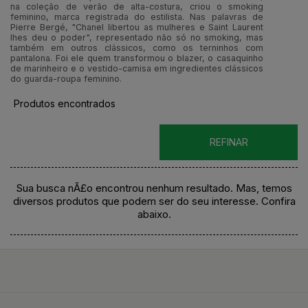
na coleção de verão de alta-costura, criou o smoking
feminino, marca registrada do estilista. Nas palavras de
Pierre Bergé, "Chanel libertou as mulheres e Saint Laurent
lhes deu o poder", representado não só no smoking, mas
também em outros clássicos, como os terninhos com
pantalona. Foi ele quem transformou o blazer, o casaquinho
de marinheiro e o vestido-camisa em ingredientes clássicos
do guarda-roupa feminino.
Produtos encontrados
REFINAR
Sua busca nÃ£o encontrou nenhum resultado. Mas, temos
diversos produtos que podem ser do seu interesse. Confira
abaixo.