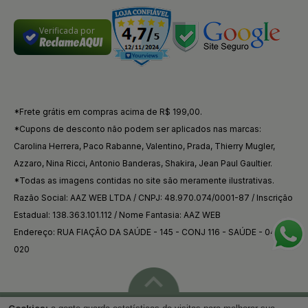
Verificada por
*Frete grátis em compras acima de R$ 199,00.
*Cupons de desconto não podem ser aplicados nas marcas:
Carolina Herrera, Paco Rabanne, Valentino, Prada, Thierry Mugler,
Azzaro, Nina Ricci, Antonio Banderas, Shakira, Jean Paul Gaultier.
*Todas as imagens contidas no site são meramente ilustrativas.
Razão Social: AAZ WEB LTDA / CNPJ: 48.970.074/0001-87 / Inscrição
Estadual: 138.363.101.112 / Nome Fantasia: AAZ WEB
Endereço: RUA FIAÇÃO DA SAÚDE - 145 - CONJ 116 - SAÚDE - 04144-
020