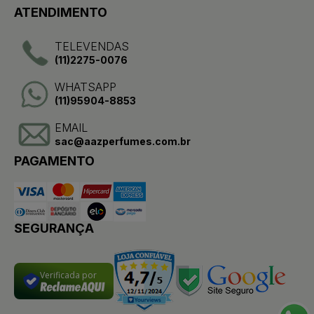
ATENDIMENTO
TELEVENDAS
(11)2275-0076
WHATSAPP
(11)95904-8853
EMAIL
sac@aazperfumes.com.br
PAGAMENTO
SEGURANÇA
Verificada por