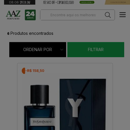
6
Produtos encontrados
ORDENAR POR
FILTRAR
-R$ 158,50