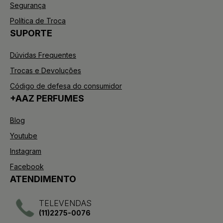
Segurança
Política de Troca
SUPORTE
Dúvidas Frequentes
Trocas e Devoluções
Código de defesa do consumidor
+AAZ PERFUMES
Blog
Youtube
Instagram
Facebook
ATENDIMENTO
TELEVENDAS
(11)2275-0076