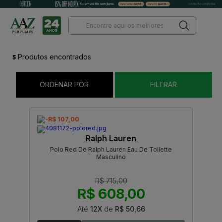
5
Produtos encontrados
ORDENAR POR
FILTRAR
-R$ 107,00
Ralph Lauren
Polo Red De Ralph Lauren Eau De Toilette
Masculino
R$ 715,00
R$ 608,00
Até
12X
de
R$ 50,66