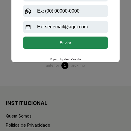
PRODUTO
ESGOTADO
Avise-me quando disponível:
Ok
anterior
próximo
1
INSTITUCIONAL
Quem Somos
Política de Privacidade