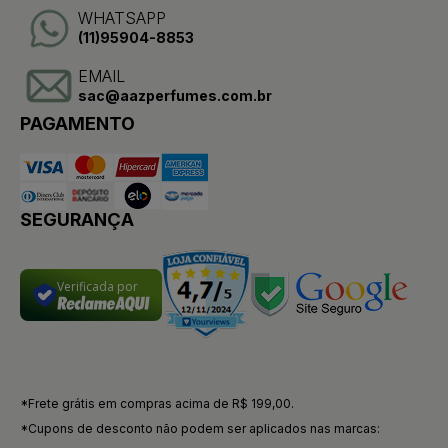
WHATSAPP
(11)95904-8853
EMAIL
sac@aazperfumes.com.br
PAGAMENTO
SEGURANÇA
Verificada por
*Frete grátis em compras acima de R$ 199,00.
*Cupons de desconto não podem ser aplicados nas marcas: