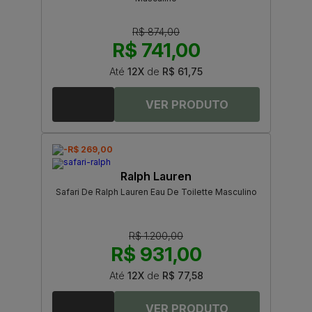
R$ 874,00
R$ 741,00
Até
12X
de
R$ 61,75
-R$ 269,00
Ralph Lauren
Safari De Ralph Lauren Eau De Toilette Masculino
R$ 1.200,00
R$ 931,00
Até
12X
de
R$ 77,58