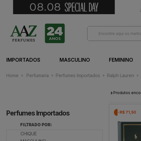
IMPORTADOS
MASCULINO
FEMININO
Home
Perfumaria
Perfumes Importados
Ralph Lauren
3
Produtos enco
Perfumes Importados
-R$ 71,50
FILTRADO POR:
CHIQUE