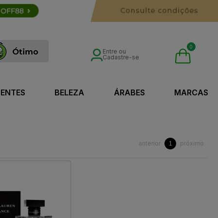
0
Entre ou
Cadastre-se
SENTES
BELEZA
ÁRABES
MARCAS
anterior
próximo
1