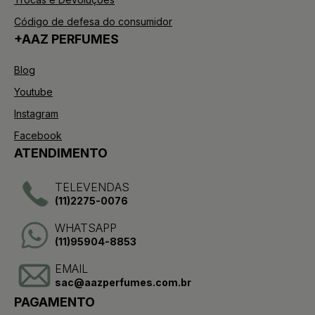
Código de defesa do consumidor
+AAZ PERFUMES
Blog
Youtube
Instagram
Facebook
ATENDIMENTO
TELEVENDAS
(11)2275-0076
WHATSAPP
(11)95904-8853
EMAIL
sac@aazperfumes.com.br
PAGAMENTO