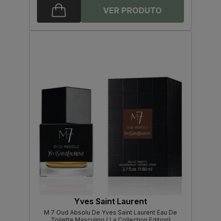
Yves Saint Laurent
M 7 Oud Absolu De Yves Saint Laurent Eau De
Toilette Masculino ( La Collection Edition)