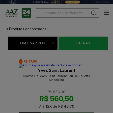
5
Produtos encontrados
ORDENAR POR
FILTRAR
-R$ 97,50
Yves Saint Laurent
Kouros De Yves Saint Laurent Eau De Toilette
Masculino
R$ 658,00
R$ 560,50
Até
12X
de
R$ 46,70