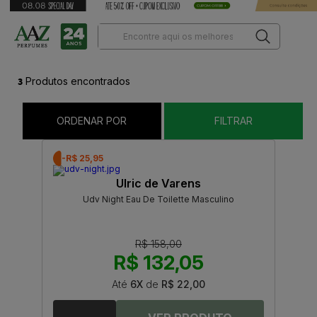
3
Produtos encontrados
ORDENAR POR
FILTRAR
-R$ 25,95
Ulric de Varens
Udv Night Eau De Toilette Masculino
R$ 158,00
R$ 132,05
Até
6X
de
R$ 22,00