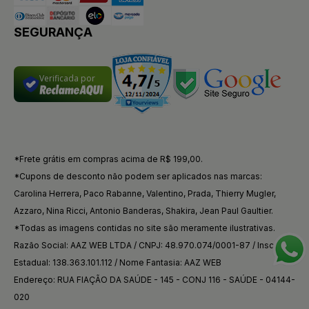
SEGURANÇA
Verificada por
*Frete grátis em compras acima de R$ 199,00.
*Cupons de desconto não podem ser aplicados nas marcas:
Carolina Herrera, Paco Rabanne, Valentino, Prada, Thierry Mugler,
Azzaro, Nina Ricci, Antonio Banderas, Shakira, Jean Paul Gaultier.
*Todas as imagens contidas no site são meramente ilustrativas.
Razão Social: AAZ WEB LTDA / CNPJ: 48.970.074/0001-87 / Inscrição
Estadual: 138.363.101.112 / Nome Fantasia: AAZ WEB
Endereço: RUA FIAÇÃO DA SAÚDE - 145 - CONJ 116 - SAÚDE - 04144-
020