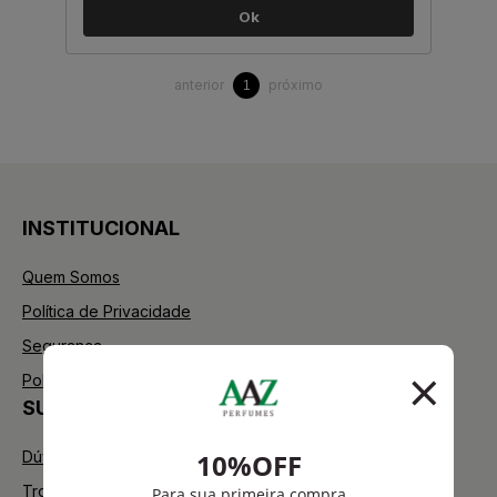
Ok
anterior
próximo
1
INSTITUCIONAL
Quem Somos
Política de Privacidade
Segurança
Política de Troca
SUPORTE
Dúvidas Frequentes
Trocas e Devoluções