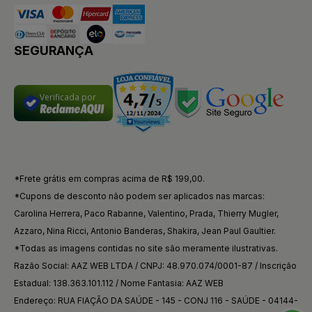
SEGURANÇA
Verificada por
*Frete grátis em compras acima de R$ 199,00.
*Cupons de desconto não podem ser aplicados nas marcas:
Carolina Herrera, Paco Rabanne, Valentino, Prada, Thierry Mugler,
Azzaro, Nina Ricci, Antonio Banderas, Shakira, Jean Paul Gaultier.
*Todas as imagens contidas no site são meramente ilustrativas.
Razão Social: AAZ WEB LTDA / CNPJ: 48.970.074/0001-87 / Inscrição
Estadual: 138.363.101.112 / Nome Fantasia: AAZ WEB
Endereço: RUA FIAÇÃO DA SAÚDE - 145 - CONJ 116 - SAÚDE - 04144-