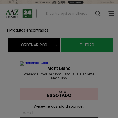
1
Produtos encontrados
ORDENAR POR
FILTRAR
Mont Blanc
Presence Cool De Mont Blanc Eau De Toilette
Masculino
PRODUTO
ESGOTADO
Avise-me quando disponível: