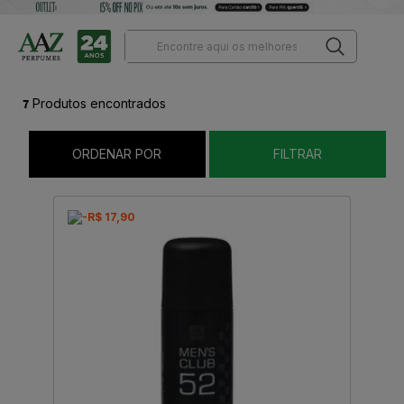
7
Produtos encontrados
ORDENAR POR
FILTRAR
-R$ 17,90