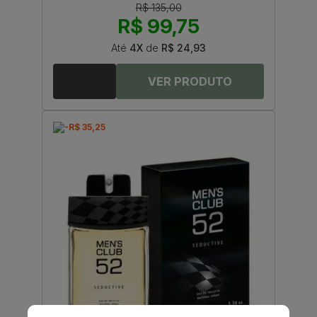
R$ 135,00
R$ 99,75
Até
4X
de
R$ 24,93
-R$ 35,25