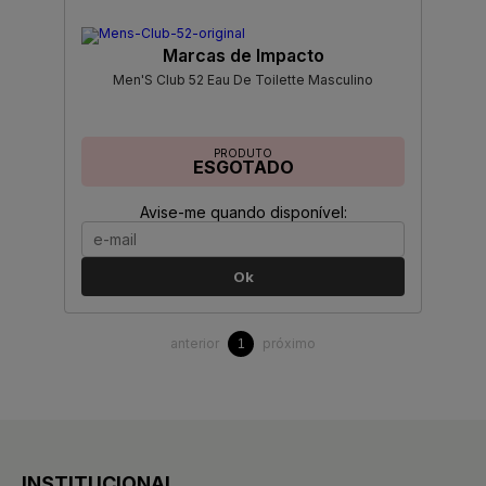
Marcas de Impacto
Men'S Club 52 Eau De Toilette Masculino
PRODUTO
ESGOTADO
Avise-me quando disponível:
Ok
anterior
próximo
1
INSTITUCIONAL