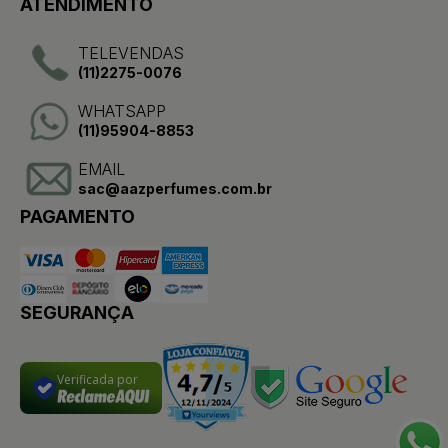
ATENDIMENTO
TELEVENDAS
(11)2275-0076
WHATSAPP
(11)95904-8853
EMAIL
sac@aazperfumes.com.br
PAGAMENTO
SEGURANÇA
Verificada por