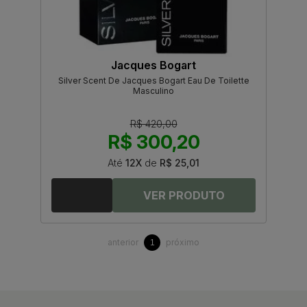
Jacques Bogart
Silver Scent De Jacques Bogart Eau De Toilette
Masculino
R$ 420,00
R$ 300,20
Até
12X
de
R$ 25,01
anterior
próximo
1