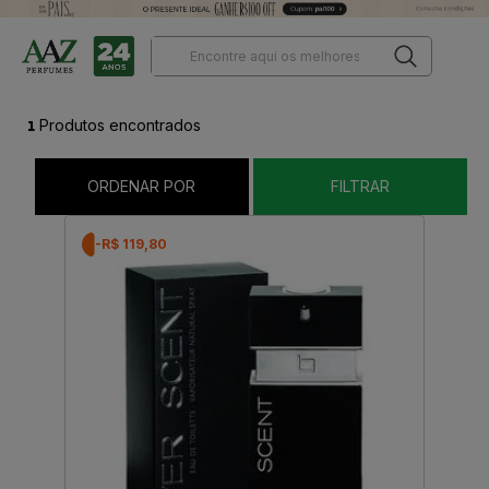
1
Produtos encontrados
ORDENAR POR
FILTRAR
-R$ 119,80