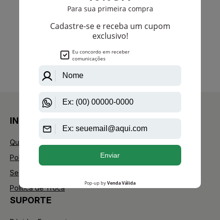
Ok
anterior
próximo
1
INSTITUCIONAL
Quem Somos
Política de Privacidade
Segurança
Política de Troca
SUPORTE