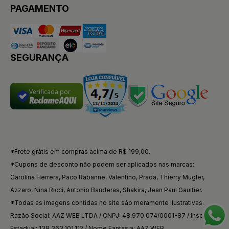
PAGAMENTO
SEGURANÇA
Verificada por
*Frete grátis em compras acima de R$ 199,00.
*Cupons de desconto não podem ser aplicados nas marcas:
Carolina Herrera, Paco Rabanne, Valentino, Prada, Thierry Mugler,
Azzaro, Nina Ricci, Antonio Banderas, Shakira, Jean Paul Gaultier.
*Todas as imagens contidas no site são meramente ilustrativas.
Razão Social: AAZ WEB LTDA / CNPJ: 48.970.074/0001-87 / Inscrição
Estadual: 138.363.101.112 / Nome Fantasia: AAZ WEB