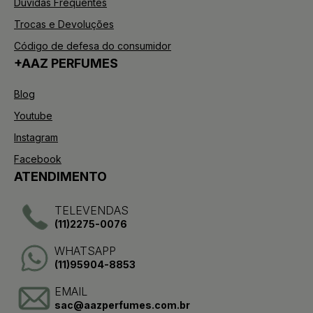
Dúvidas Frequentes
Trocas e Devoluções
Código de defesa do consumidor
+AAZ PERFUMES
Blog
Youtube
Instagram
Facebook
ATENDIMENTO
TELEVENDAS
(11)2275-0076
WHATSAPP
(11)95904-8853
EMAIL
sac@aazperfumes.com.br