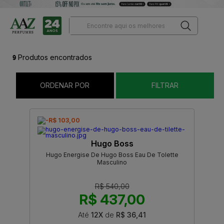
9
Produtos encontrados
ORDENAR POR
FILTRAR
-R$ 103,00
Hugo Boss
Hugo Energise De Hugo Boss Eau De Tolette
Masculino
R$ 540,00
R$ 437,00
Até
12X
de
R$ 36,41