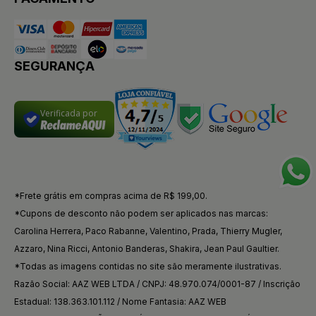
SEGURANÇA
Verificada por
*Frete grátis em compras acima de R$ 199,00.
*Cupons de desconto não podem ser aplicados nas marcas:
Carolina Herrera, Paco Rabanne, Valentino, Prada, Thierry Mugler,
Azzaro, Nina Ricci, Antonio Banderas, Shakira, Jean Paul Gaultier.
*Todas as imagens contidas no site são meramente ilustrativas.
Razão Social: AAZ WEB LTDA / CNPJ: 48.970.074/0001-87 / Inscrição
Estadual: 138.363.101.112 / Nome Fantasia: AAZ WEB