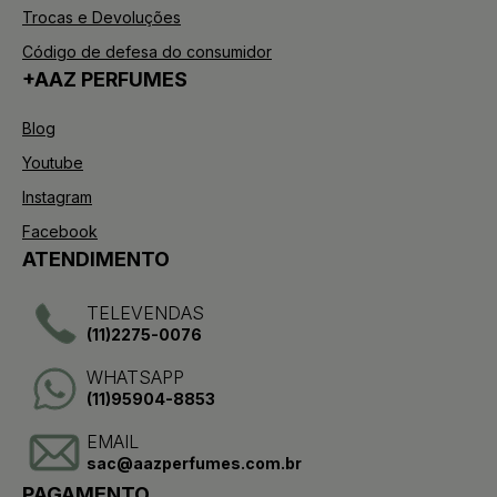
Trocas e Devoluções
Código de defesa do consumidor
+AAZ PERFUMES
Blog
Youtube
Instagram
Facebook
ATENDIMENTO
TELEVENDAS
(11)2275-0076
WHATSAPP
(11)95904-8853
EMAIL
sac@aazperfumes.com.br
PAGAMENTO