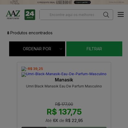
8
Produtos encontrados
ORDENAR POR
FILTRAR
-R$ 39,25
Manasik
Umri Black Manasik Eau De Parfum Masculino
R$ 177,00
R$ 137,75
Até
6X
de
R$ 22,95