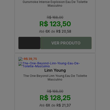
Gunsmoke Intense Explosion Eau De Toilette
Masculino
R$ 168,00
R$ 123,50
Até
6X
de
R$ 20,58
-R$ 39,75
Linn Young
The One Beyond Linn Young Eau De Toilette
Masculino
R$ 168,00
R$ 128,25
Até
6X
de
R$ 21,37