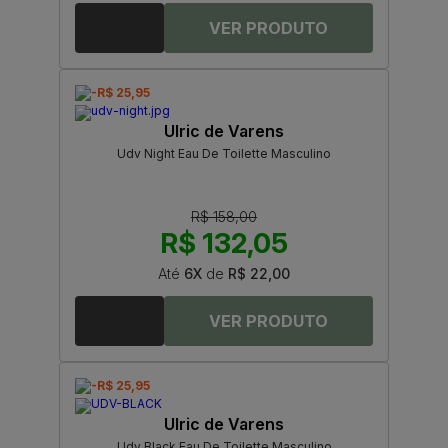
-R$ 25,95
Ulric de Varens
Udv Night Eau De Toilette Masculino
R$ 158,00
R$ 132,05
Até
6X
de
R$ 22,00
-R$ 25,95
Ulric de Varens
Udv Black Eau De Toilette Masculino