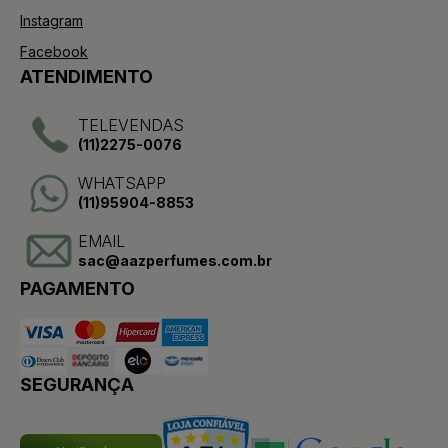
Instagram
Facebook
ATENDIMENTO
TELEVENDAS
(11)2275-0076
WHATSAPP
(11)95904-8853
EMAIL
sac@aazperfumes.com.br
PAGAMENTO
SEGURANÇA