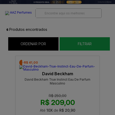
6
Produtos encontrados
ORDENAR POR
FILTRAR
-R$ 41,00
David Beckham
David Beckham True Instinct Eau De Parfum
Masculino
R$ 250,00
R$ 209,00
Até
10X
de
R$ 20,90