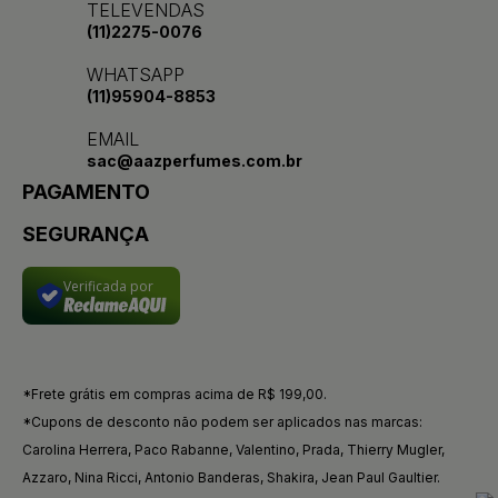
TELEVENDAS
(11)2275-0076
WHATSAPP
(11)95904-8853
EMAIL
sac@aazperfumes.com.br
PAGAMENTO
SEGURANÇA
Verificada por
*Frete grátis em compras acima de R$ 199,00.
*Cupons de desconto não podem ser aplicados nas marcas:
Carolina Herrera, Paco Rabanne, Valentino, Prada, Thierry Mugler,
Azzaro, Nina Ricci, Antonio Banderas, Shakira, Jean Paul Gaultier.