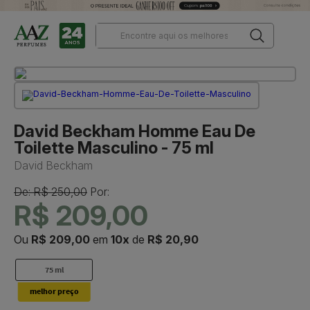
David Beckham Homme Eau De
Toilette Masculino - 75 ml
David Beckham
De: R$ 250,00
Por:
R$ 209,00
Ou
R$ 209,00
em
10x
de
R$ 20,90
75 ml