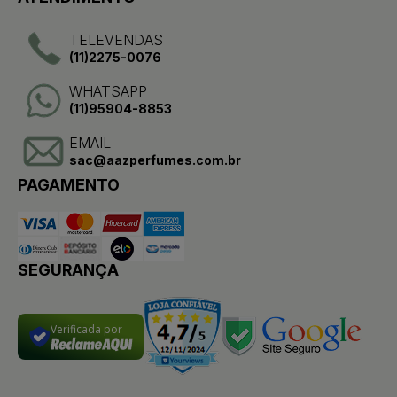
TELEVENDAS
(11)2275-0076
WHATSAPP
(11)95904-8853
EMAIL
sac@aazperfumes.com.br
PAGAMENTO
SEGURANÇA
Verificada por