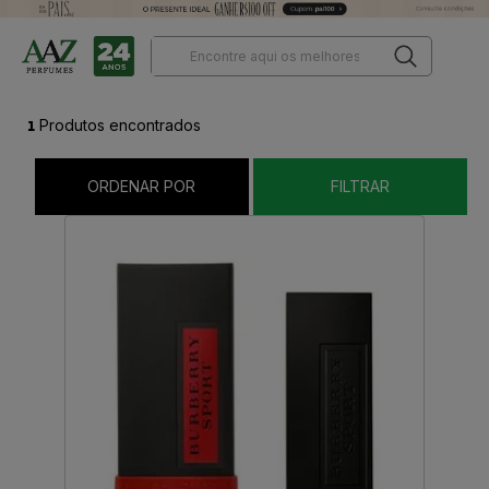
1
Produtos encontrados
ORDENAR POR
FILTRAR