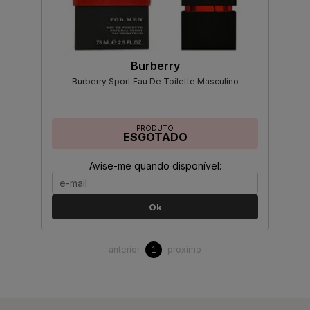
Burberry
Burberry Sport Eau De Toilette Masculino
PRODUTO
ESGOTADO
Avise-me quando disponível:
Ok
anterior
próximo
1