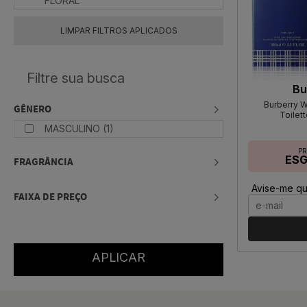
FLORAL
LIMPAR FILTROS APLICADOS
Bu
Burberry 
GÊNERO
Toilet
MASCULINO (1)
P
ES
FRAGRÂNCIA
Avise-me qu
FAIXA DE PREÇO