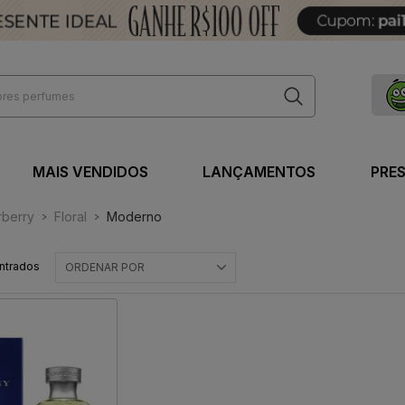
MAIS VENDIDOS
LANÇAMENTOS
PRE
rberry
Floral
Moderno
ntrados
ORDENAR POR