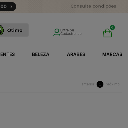
0
Entre ou
Cadastre-se
SENTES
BELEZA
ÁRABES
MARCAS
anterior
próximo
1