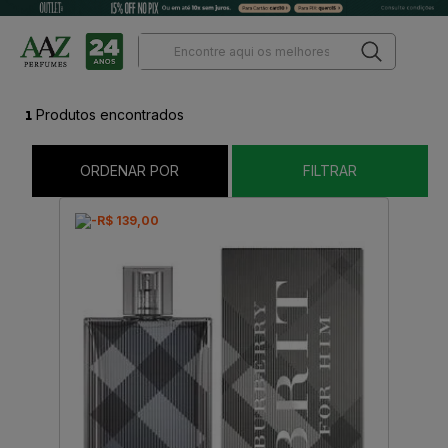
1
Produtos encontrados
ORDENAR POR
FILTRAR
-R$ 139,00