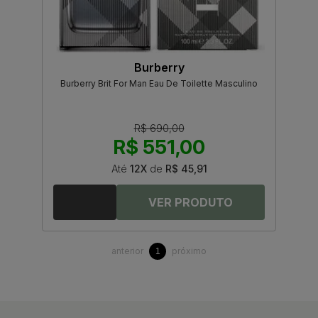
Burberry
Burberry Brit For Man Eau De Toilette Masculino
R$ 690,00
R$ 551,00
Até
12X
de
R$ 45,91
anterior
próximo
1