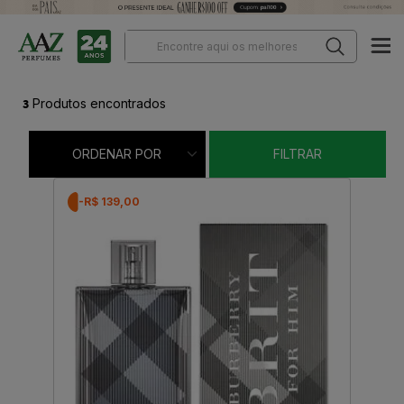
3
Produtos encontrados
ORDENAR POR
FILTRAR
-R$ 139,00