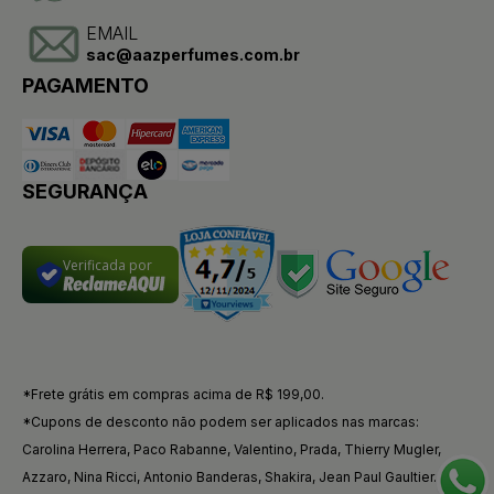
EMAIL
sac@aazperfumes.com.br
PAGAMENTO
SEGURANÇA
Verificada por
*Frete grátis em compras acima de R$ 199,00.
*Cupons de desconto não podem ser aplicados nas marcas:
Carolina Herrera, Paco Rabanne, Valentino, Prada, Thierry Mugler,
Azzaro, Nina Ricci, Antonio Banderas, Shakira, Jean Paul Gaultier.