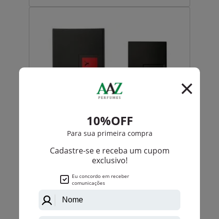
Burberry
Burberry Sport Eau De Toilette Masculino