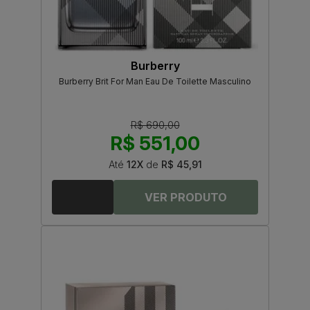
Burberry
Burberry Brit For Man Eau De Toilette Masculino
R$ 690,00
R$ 551,00
Até
12X
de
R$ 45,91