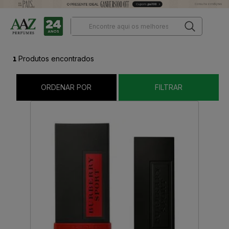
1
Produtos encontrados
ORDENAR POR
FILTRAR