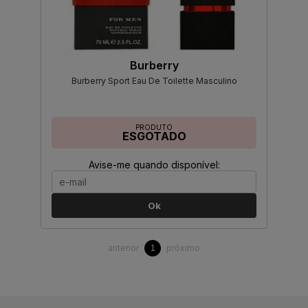
Burberry
Burberry Sport Eau De Toilette Masculino
PRODUTO
ESGOTADO
Avise-me quando disponível:
Ok
anterior
próximo
1