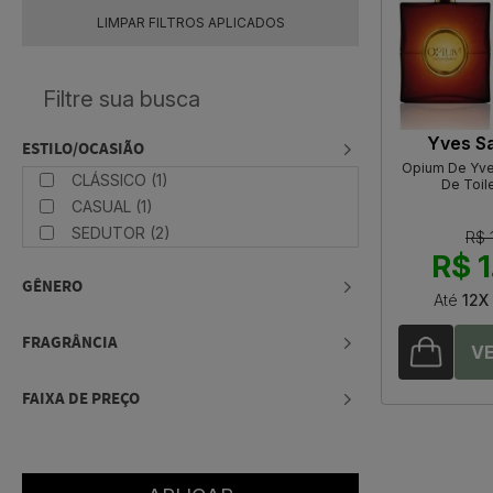
LIMPAR FILTROS APLICADOS
Yves Sa
ESTILO/OCASIÃO
Opium De Yves
CLÁSSICO (1)
De Toil
CASUAL (1)
SEDUTOR (2)
R$ 
R$ 1
GÊNERO
Até
12X
FRAGRÂNCIA
FAIXA DE PREÇO