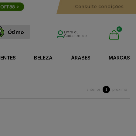
0
Entre ou
Cadastre-se
SENTES
BELEZA
ÁRABES
MARCAS
anterior
próximo
1