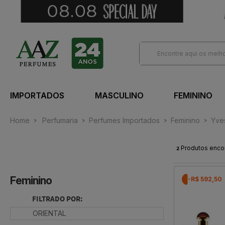
IMPORTADOS
MASCULINO
FEMININO
Home
Perfumaria
Perfumes Importados
Feminino
Yves
2
Produtos enco
Feminino
-R$ 592,50
FILTRADO POR:
ORIENTAL